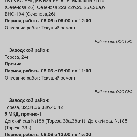
ГБУЗ КО «НГДКБ № 4 им. Ю.Е. Малаховского»
(Сеченова,26), Сеченова 22а,22б,26,26а,26а,б
ВНС-194 (Сеченова,26)
Период работы 08.06 с 09:00 по 12:00
Описание работ: Текущий ремонт
Работает: ООО ГЭС
Заводской
район:
Тореза, 24г
Прочие
Период работы 08.06 с 09:00 по 11:00
Описание работ: Текущий ремонт
Работает: ООО ГЭС
Заводской
район:
Тореза, 32,34,36,38б,40,42
5 МКД, прочие-1
Детский сад №188 (Тореза,38а,38а/1), Детский сад №185
(Тореза,38в),
Период работы 08.06 с 13:00 по 15:30