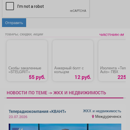
Отправить
ТОВАРЫ, СКИДКИ, АКЦИИ
Скобы закаленные
Анкерный болт с
Изолента «Termin
«STELGRIT»
кольцом
Auto» ПВХ
55 руб.
12 руб.
225 р
НОВОСТИ ПО ТЕМЕ -> ЖКХ И НЕДВИЖИМОСТЬ
ЖКХ и недвижимость
Телерадиокомпания «КВАНТ»
Междуреченск
23.07.2026