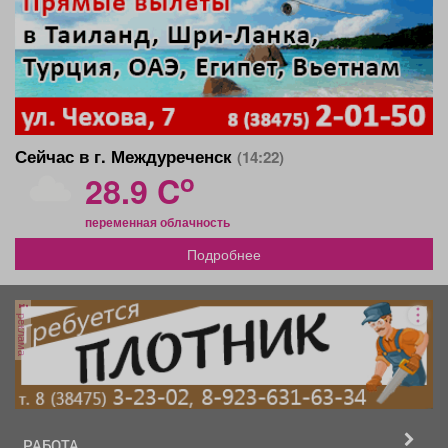
Сейчас в г. Междуреченск
(14:22)
o
28.9 C
переменная облачность
Подробнее
реклама
РАБОТА