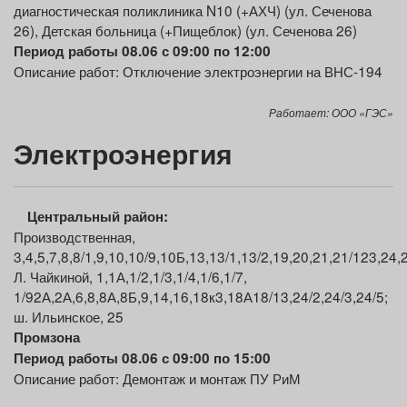
диагностическая поликлиника N10 (+АХЧ) (ул. Сеченова
26), Детская больница (+Пищеблок) (ул. Сеченова 26)
Период работы 08.06 с 09:00 по 12:00
Описание работ: Отключение электроэнергии на ВНС-194
Работает: ООО «ГЭС»
Электроэнергия
Центральный
район:
Производственная,
3,4,5,7,8,8/1,9,10,10/9,10Б,13,13/1,13/2,19,20,21,21/123,24,
Л. Чайкиной, 1,1А,1/2,1/3,1/4,1/6,1/7,
1/92А,2А,6,8,8А,8Б,9,14,16,18к3,18А18/13,24/2,24/3,24/5;
ш. Ильинское, 25
П
ромзона
Период работы 08.06 с 09:00 по 15:00
Описание работ: Демонтаж и монтаж ПУ РиМ