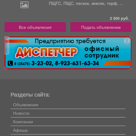
ПЩГС,
ПЩС, пескок, землю, торф, ...
2 500 руб.
Все объявления
Подать объявление
реклама
Разделы сайта:
Объявления
Новости
Компании
Афиша