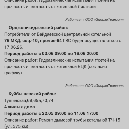
прочность и плотность от котельной Листвяги
Работает: ООО «ЭнергоТранзит»
Орджоникидзевский район:
Потребители от Байдаевской центральной котельной
ГВС будет осуществляться с
76 МКД, соц.-10, прочие-64
17.06.26.
Период работы с 03.06 09:00 по 16.06 20:00
Описание работ: Гидравлические испытания т/сетей на
прочность и плотность от котельной БЦК (согласно
графику)
Работает: ООО «ЭнергоТранзит»
Куйбышевский район:
Тушинская,69,69а,70,74
4
жилы
х
дома
Период работы с 22.05 09:00 по 11.06 17:00
Описание работ: Ремонт дымовой трубы котельной ТЧ-15
(ул. 375 км)