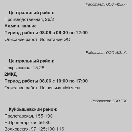
Работает: ООО «КЭнК»
Центральный
район:
Производственная, 26/2
Админ. здание
Период работы 08.06 с 09:30 по 12:00
Описание работ: Испытание ЭО
Работает: ООО «КЭнК»
Центральный
район:
Покрышкина, 15,28
2
МКД
Период работы 08.06 с 10:00 по 17:00
Описание работ: По письму «Мечел»
Работает: ООО ГЭС
Куйбышевский
район:
Пролетарская, 155-193
Н.Пролетарская 56-80
Волховская, 97-125;100-116