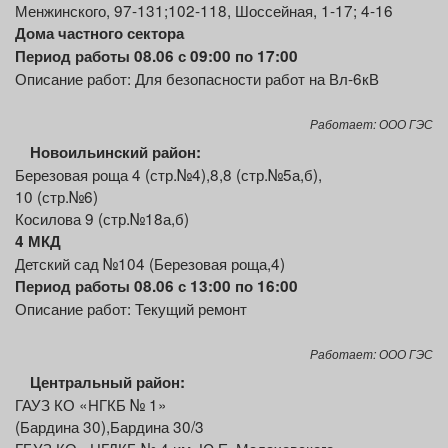
Менжинского, 97-131;102-118, Шоссейная, 1-17; 4-16
Дома частного сектора
Период работы 08.06 с 09:00 по 17:00
Описание работ: Для безопасности работ на Вл-6кВ
Работает: ООО ГЭС
Новоильинский
район:
Березовая роща 4 (стр.№4),8,8 (стр.№5а,б),
10 (стр.№6)
Косилова 9 (стр.№18а,б)
4
МКД
Детский сад №104 (Березовая роща,4)
Период работы 08.06 с 13:00 по 16:00
Описание работ: Текущий ремонт
Работает: ООО ГЭС
Центральный
район:
ГАУЗ КО «НГКБ № 1»
(Бардина 30),Бардина 30/3