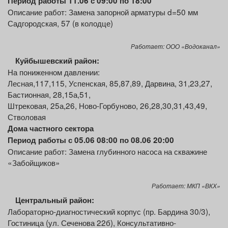
Период работы 11.06 с 09:00 по 18:00
Описание работ: Замена запорной арматуры d=50 мм
Садгородская, 57 (в колодце)
Работает: ООО «Водоканал»
Куйбышевский
район:
На пониженном давлении:
Лесная,117,115, Успенская, 85,87,89, Дарвина, 31,23,27,
Бастионная, 28,15а,51,
Штрековая, 25а,26, Ново-Горбуново, 26,28,30,31,43,49,
Стволовая
Дома частного сектора
Период работы с 05.06 08:00 по 08.06 20:00
Описание работ: Замена глубинного насоса на скважине
«Забойщиков»
Работает: МКП «ВКХ»
Центральный район:
Лабораторно-диагностический корпус (пр. Бардина 30/3),
Гостиница (ул. Сеченова 22б), Консультативно-