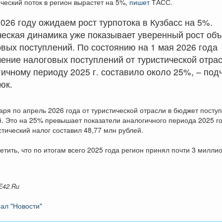
ический поток в регион вырастет на 5%,
пишет
ТАСС.
2026 году ожидаем рост турпотока в Кузбасс на 5%.
ческая динамика уже показывает уверенный рост об
вых поступлений. По состоянию на 1 мая 2026 года
ение налоговых поступлений от туристической отрас
ичному периоду 2025 г. составило около 25%, – под
юк.
варя по апрель 2026 года от туристической отрасли в бюджет посту
. Это на 25% превышает показатели аналогичного периода 2025 го
тический налог составил 48,77 млн рублей.
етить, что по итогам всего 2025 года регион принял почти 3 милли
E42.Ru
ал "Новости"