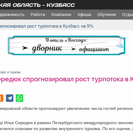
АЯ ОБЛАСТЬ - КУЗБАСС
движимость
Работа
Компании
Афиша
Обучение
Отды
рогнозировал рост турпотока в Кузбасс на 5%
реклама
порт и туризм
ередюк спрогнозировал рост турпотока в 
меровской области прогнозируют увеличение числа гостей региона
ор Илья Середюк в рамках Петербургского международного эконом
лился планами по развитию внутреннего туризма. По его оценке,