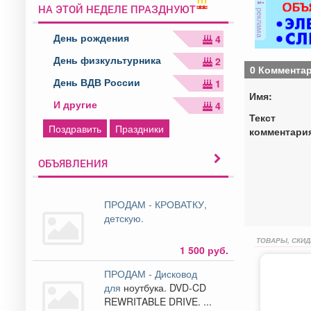
НА ЭТОЙ НЕДЕЛЕ ПРАЗДНУЮТ
реклама
День рождения
4
День физкультурника
2
0 Коммента
День ВДВ России
1
Имя:
И другие
4
Текст
Поздравить
Праздники
комментари
ОБЪЯВЛЕНИЯ
ПРОДАМ - КРОВАТКУ,
детскую.
ТОВАРЫ, СКИД
1 500 руб.
ПРОДАМ - Дисковод
для
ноутбука. DVD-CD
REWRITABLE DRIVE. ...