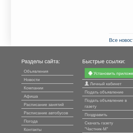
Все новос
Разделы сайта:
Быстрые ссылки:
Объявления
Установить прилож
Новости
Личный кабинет
Компании
Подать объявление
Афиша
Подать объявление в
Расписание занятий
газету
Расписание автобусов
Поздравить
Погода
Скачать газету
"Частник-М"
Контакты