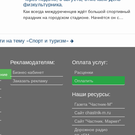
физкультурника.
Как всегда междуреченцев ждёт большой спортивный
праздник на городском стадионе. Начнётся он с
масштабного забега.
ти на тему «Спорт и туризм»
Рекламодателям:
Оплата услуг:
Бизнес-кабинет
Расценки
ение
Заказать рекламу
Оплатить
Наши ресурсы:
Газета "Частник-М"
Сайт chastnik-m.ru
Сайт "Частник. Маркет"
Дорожное радио