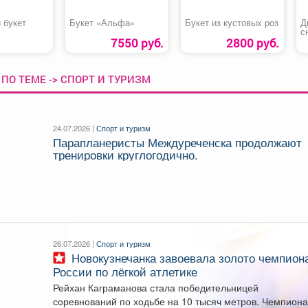
 букет
Букет «Альфа»
Букет из кустовых роз
Д
с
7550 руб.
2800 руб.
ПО ТЕМЕ -> СПОРТ И ТУРИЗМ
24.07.2026 |
Спорт и туризм
Парапланеристы Междуреченска продолжают
тренировки круглогодично.
26.07.2026 |
Спорт и туризм
Новокузнечанка завоевала золото чемпионата
России по лёгкой атлетике
Рейхан Каграманова стала победительницей
соревнований по ходьбе на 10 тысяч метров. Чемпиона