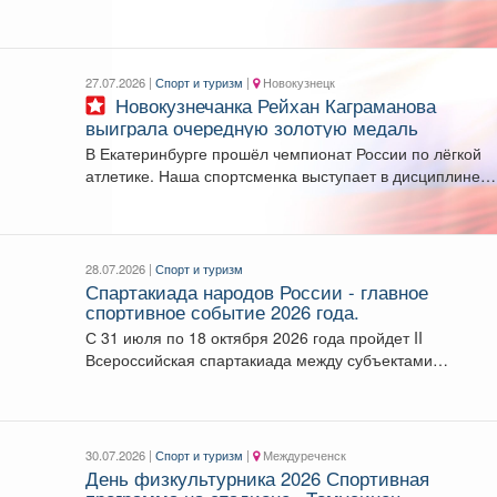
России проходит в...
27.07.2026 |
Спорт и туризм
|
Новокузнецк
Новокузнечанка Рейхан Каграманова
выиграла очередную золотую медаль
В Екатеринбурге прошёл чемпионат России по лёгкой
атлетике. Наша спортсменка выступает в дисциплине
«спортивная ходьба»...
28.07.2026 |
Спорт и туризм
Спартакиада народов России - главное
спортивное событие 2026 года.
С 31 июля по 18 октября 2026 года пройдет II
Всероссийская спартакиада между субъектами
Российской...
30.07.2026 |
Спорт и туризм
|
Междуреченск
День физкультурника 2026 Спортивная