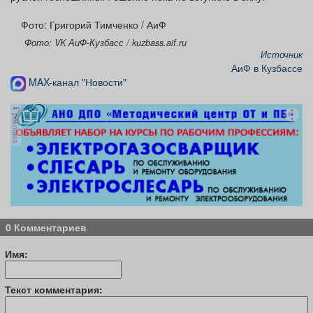
Фото: Григорий Тимченко / АиФ
Фото: VK АиФ-Кузбасс / kuzbass.aif.ru
Источник
АиФ в Кузбассе
MAX-канал "Новости"
реклама
0 Комментариев
Имя:
Текст комментария: