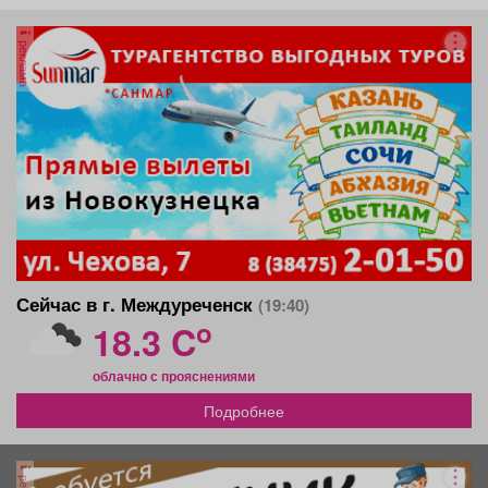
реклама
Сейчас в г. Междуреченск
(19:40)
o
18.3 C
облачно с прояснениями
Подробнее