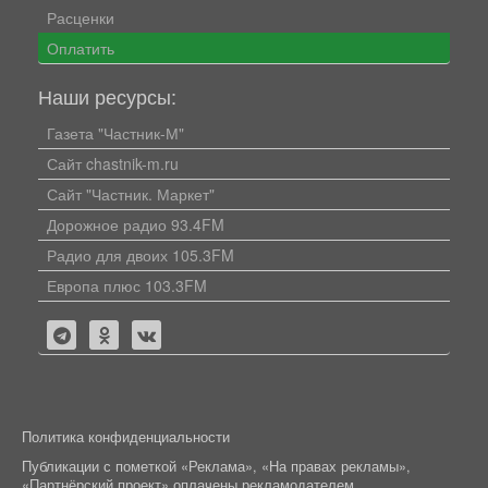
Расценки
Оплатить
Наши ресурсы:
Газета "Частник-М"
Сайт chastnik-m.ru
Сайт "Частник. Маркет"
Дорожное радио 93.4FM
Радио для двоих 105.3FM
Европа плюс 103.3FM
Политика конфиденциальности
Публикации с пометкой «Реклама», «На правах рекламы»,
«Партнёрский проект» оплачены рекламодателем.