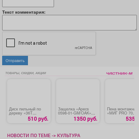
Текст комментария:
Отправить
ТОВАРЫ, СКИДКИ, АКЦИИ
Диск пильный по
Защелка «Apecs
Пена монтажная
дереву «36Т
0598-01-GM/OAK»
«МИГ PRO 70
STAYER»
(598-01-WH/GM)
ПРОФ» всесезон
510 руб.
1350 руб.
535 р
НОВОСТИ ПО ТЕМЕ -> КУЛЬТУРА