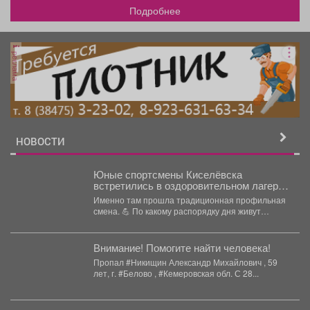
Подробнее
реклама
НОВОСТИ
Юные спортсмены Киселёвска
встретились в оздоровительном лагере
«Совенок».
Именно там прошла традиционная профильная
смена. 💪 По какому распорядку дня живут
ребята и...
Внимание! Помогите найти человека!
Пропал #Никищин Александр Михайлович , 59
лет, г. #Белово , #Кемеровская обл. С 28...