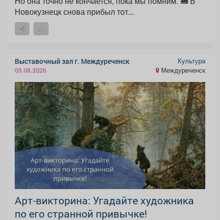
Но она точно не кончается, пока мы помним. 🚂 В
Новокузнецк снова прибыл тот...
Культура
Выставочный зал г. Междуреченск
Междуреченск
05.08.2026
Арт-викторина: Угадайте художника
по его странной привычке!