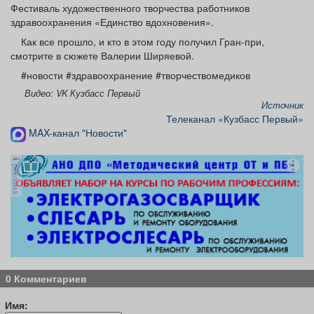
Фестиваль художественного творчества работников
здравоохранения «Единство вдохновения».
Как все прошло, и кто в этом году получил Гран-при,
смотрите в сюжете Валерии Ширяевой.
#новости #здравоохранение #творчествомедиков
Видео: VK Кузбасс Первый
Источник
Телеканал «Кузбасс Первый»
MAX-канал "Новости"
реклама
0 Комментариев
Имя: