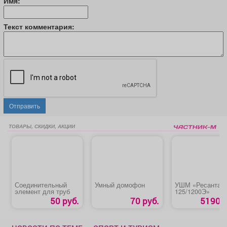
Имя:
Текст комментария:
Отправить
ТОВАРЫ, СКИДКИ, АКЦИИ
Соединительный
Умный домофон
УШМ «Ресанта
элемент для труб
125/1200Э»
50 руб.
70 руб.
5190 р