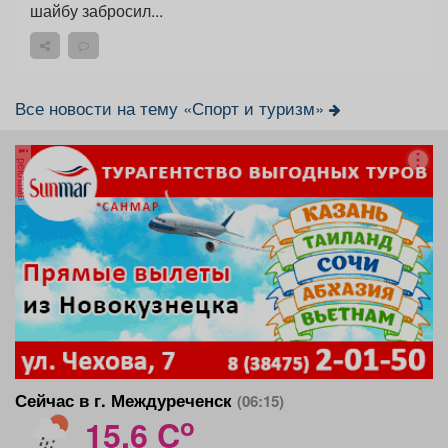
шайбу забросил...
Все новости на тему «Спорт и туризм»
реклама
Сейчас в г. Междуреченск
(06:15)
o
15.6 C