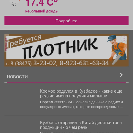
17.4 C
небольшой дождь
Подробнее
реклама
НОВОСТИ
Космос родился в Кузбассе - какие еще
редкие имена получили малыши
Портал Реестр ЗАГС обновил данные о редких и
популярных именах, которые новорожденные в
Кузбассе получали...
Кузбасс отправил в Китай десятки тонн
продукции - о чем речь