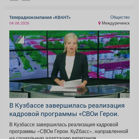
Общество
Телерадиокомпания «КВАНТ»
Междуреченск
04.08.2026
В Кузбассе завершилась реализация
кадровой программы «СВОи Герои.
В Кузбассе завершилась реализация кадровой
программы «СВОи Герои. КуZбасс», направленной
на социальную адаптацию ветеранов