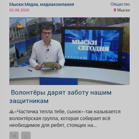
Общество
Мыски Медиа, медиакомпания
Мыски
03.08.2026
️ Волонтёры дарят заботу нашим
защитникам
🙏«Частичка тепла тебе, сынок»-так называется
волонтёрская группа, которая собирает всё
необходимое для ребят, стоящих на...