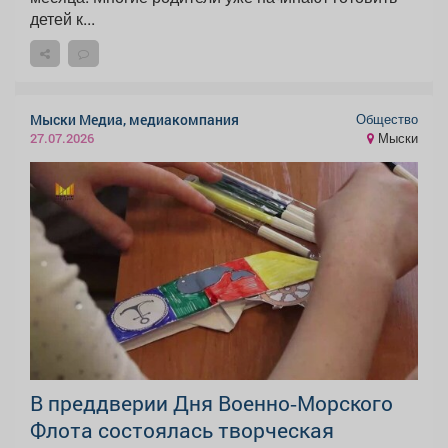
детей к...
Общество
Мыски Медиа, медиакомпания
Мыски
27.07.2026
В преддверии Дня Военно‑Морского
Флота состоялась творческая