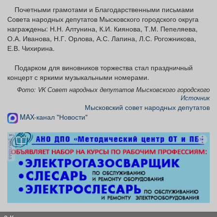
Почетными грамотами и Благодарственными письмами
Совета народных депутатов Мысковского городского округа
награждены: Н.Н. Алтунина, К.И. Киянова, Т.М. Пепеляева,
О.А. Иванова, Н.Г. Орлова, А.С. Лапина, Л.С. Рогожникова,
Е.В. Чихирина.
Подарком для виновников торжества стал праздничный
концерт с яркими музыкальными номерами.
Фото: VK Совет народных депутатов Мысковского городского
Источник
Мысковский совет народных депутатов
MAX-канал "Новости"
реклама