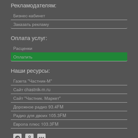
Рекламодателям:
Бизнес-кабинет
Заказать рекламу
Оплата услуг:
Расценки
Оплатить
Наши ресурсы:
Газета "Частник-М"
Сайт chastnik-m.ru
Сайт "Частник. Маркет"
Дорожное радио 93.4FM
Радио для двоих 105.3FM
Европа плюс 103.3FM