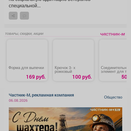
специальной...
ТОВАРЫ, СКИДКИ, АКЦИИ
Форма для выпечки
Крючок 3- х
Соединительный
рожковый
элемент для тру
169 руб.
100 руб.
50 р
Частник-М, рекламная компания
Общество
06.08.2026