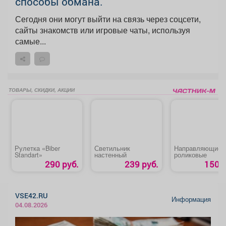
способы обмана.
Сегодня они могут выйти на связь через соцсети,
сайты знакомств или игровые чаты, используя
самые...
ТОВАРЫ, СКИДКИ, АКЦИИ
Рулетка «Biber
Светильник
Направляющие
Standart»
настенный
роликовые
290 руб.
239 руб.
150 р
VSE42.RU
Информация
04.08.2026