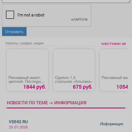
Отправить
ТОВАРЫ, СКИДКИ, АКЦИИ
Рекламный макет,
Одеяло 1,5
Рекламный маке
цветной. Последняя
спальное «Альпака»
полоса.
1844 руб.
675 руб.
1054 р
НОВОСТИ ПО ТЕМЕ -> ИНФОРМАЦИЯ
VSE42.RU
Информация
25.07.2026