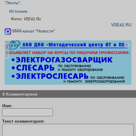
"Ленты"
.
Источник
Фото: VSE42.Ru
VSE42.RU
MAX-канал "Новости"
реклама
0 Комментариев
Имя:
Текст комментария: