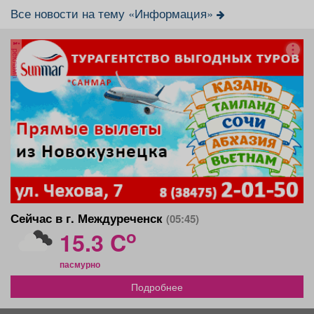
Все новости на тему «Информация»
реклама
Сейчас в г. Междуреченск
(05:45)
o
15.3 C
пасмурно
Подробнее