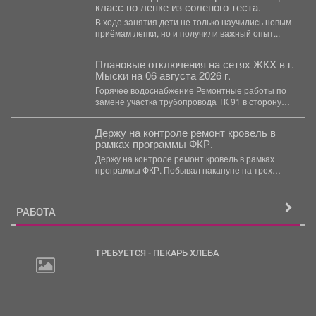
класс по лепке из соленого теста.
В ходе занятия дети не только научились новым
приёмам лепки, но и получили важный опыт...
Плановые отключения на сетях ЖКХ в г.
Мыски на 06 августа 2026 г.
Горячее водоснабжение Ремонтные работы по
замене участка трубопровода ТК 91 в сторону
т.37 ул....
Держу на контроле ремонт кровель в
рамках программы ФКР.
Держу на контроле ремонт кровель в рамках
программы ФКР. Побывал накануне на трех
адресах: ...
РАБОТА
ТРЕБУЕТСЯ - ПЕКАРЬ ХЛЕБА