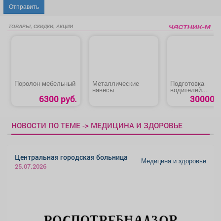
Отправить
ТОВАРЫ, СКИДКИ, АКЦИИ
Поролон мебельный
Металлические
Подготовка
навесы
водителей
карьерного
6300 руб.
30000 р
самосвала
категории «АIII»
НОВОСТИ ПО ТЕМЕ -> МЕДИЦИНА И ЗДОРОВЬЕ
Центральная городская больница
Медицина и здоровье
25.07.2026