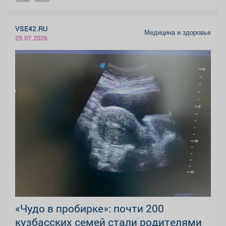
VSE42.RU
Медицина и здоровье
29.07.2026
«Чудо в пробирке»: почти 200
кузбасских семей стали родителями