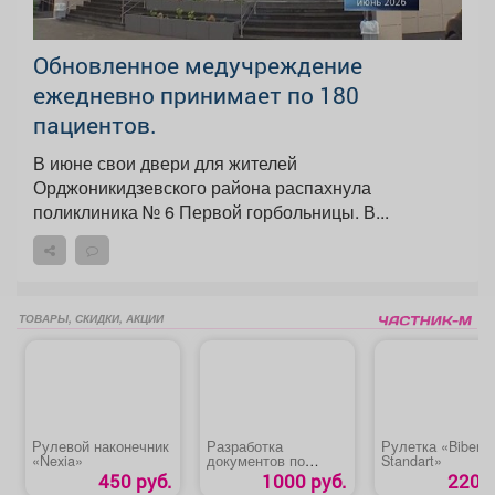
Обновленное медучреждение
ежедневно принимает по 180
пациентов.
В июне свои двери для жителей
Орджоникидзевского района распахнула
поликлиника № 6 Первой горбольницы. В...
ТОВАРЫ, СКИДКИ, АКЦИИ
Рулевой наконечник
Разработка
Рулетка «Biber
«Nexia»
документов по
Standart»
охране труда
450 руб.
1000 руб.
220 р