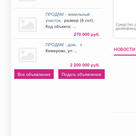
ПРОДАМ - земельный
участок,
размер (6 сот),
Средство 
Код объекта: ...
дезинфекц
бассейнах
270 000 руб.
ЛОНГАФО
ПРОДАМ - дом,
г
НОВОСТИ 
Кемерово, ул ...
2 200 000 руб.
Все объявления
Подать объявление