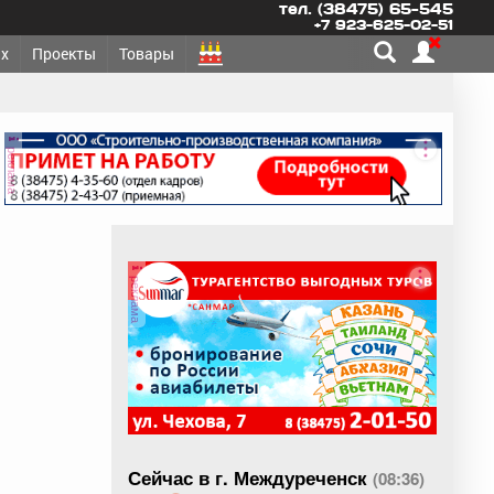
тел. (38475) 65-545
+7 923-625-02-51
х
Проекты
Товары
реклама
реклама
Сейчас в г. Междуреченск
(08:36)