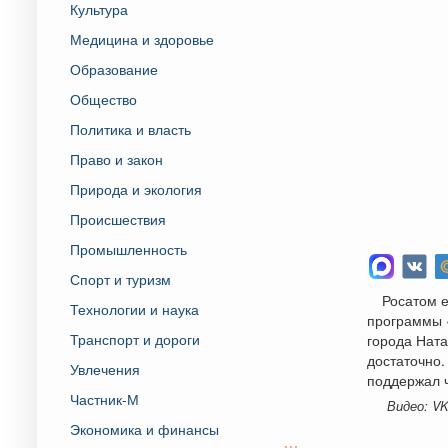
Культура
Медицина и здоровье
Образование
Общество
Политика и власть
Право и закон
Природа и экология
Происшествия
Промышленность
Спорт и туризм
Росатом е
Технологии и наука
программы «
Транспорт и дороги
города Ната
достаточно.
Увлечения
поддержал 
Частник-М
Видео: VK
Экономика и финансы