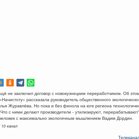
щё не заключил договор с новокузнецким переработчиком. Об этом
Начистоту» рассказала руководитель общественного экологическо
лья Журавлёва. Но пока и без фенола на юге региона технологиче
 Что с ними делают производители - утилизируют, перерабатывают
человек с максимально экологичным мышлением Вадим Дордин.
 10 канал
Телеканал