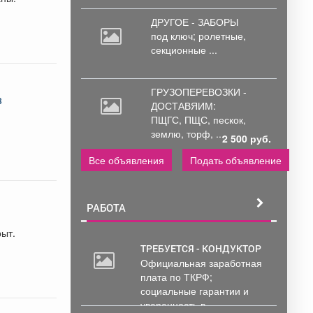
ДРУГОЕ - ЗАБОРЫ
под
ключ; ролетные,
секционные ...
ГРУЗОПЕРЕВОЗКИ -
з
ДОСТАВЯИМ:
ПЩГС,
ПЩС, пескок,
землю, торф, ...
2 500 руб.
Все объявления
Подать объявление
РАБОТА
рыт.
ТРЕБУЕТСЯ - КОНДУКТОР
Официальная заработная
2
плата по ТКРФ;
000
социальные гарантии и
руб.
уверенность в...