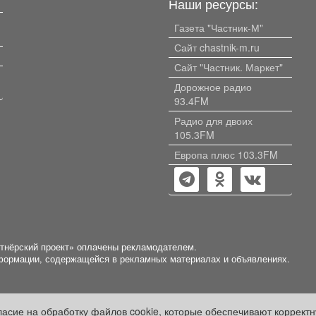
Наши ресурсы:
Газета "Частник-М"
Сайт chastnik-m.ru
Сайт "Частник. Маркет"
Дорожное радио
93.4FM
Радио для двоих
105.3FM
Европа плюс 103.3FM
ртнёрский проект» оплачены рекламодателем.
нформации, содержащейся в рекламных материалах и объявлениях.
гласие на обработку файлов cookie, которые обеспечивают коррект