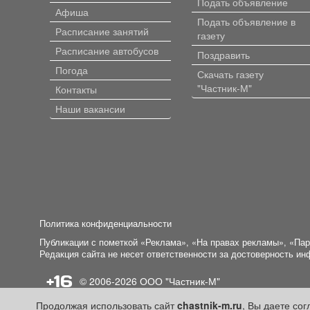
Подать объявление
Афиша
Подать объявление в
Расписание занятий
газету
Расписание автобусов
Поздравить
Погода
Скачать газету
"Частник-М"
Контакты
Наши вакансии
Политика конфиденциальности
Публикации с пометкой «Реклама», «На правах рекламы», «Па
Редакция сайта не несет ответственности за достоверность и
+16
© 2006-2026
ООО "Частник-М"
Продолжая использовать сайт
chastnik-m.ru
, Вы даете со