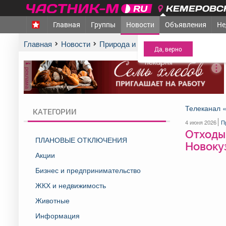
КЕМЕРОВСК
Главная
Группы
Новости
Объявления
Не
МЕЖДУРЕЧЕНСК
- Ва
Главная
Новости
Природа и экология
Отходы фено
реклама
Телеканал 
КАТЕГОРИИ
4 июня 2026
П
Отходы 
ПЛАНОВЫЕ ОТКЛЮЧЕНИЯ
Новоку
Акции
Бизнес и предпринимательство
ЖКХ и недвижимость
Животные
Информация