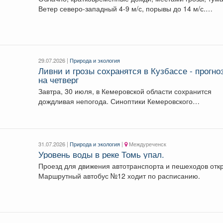
Ветер северо-западный 4-9 м/с, порывы до 14 м/с.
Температура...
29.07.2026 |
Природа и экология
Ливни и грозы сохранятся в Кузбассе - прогно
на четверг
Завтра, 30 июля, в Кемеровской области сохранится
дождливая непогода. Синоптики Кемеровского
гидрометцентра поделились прогнозом...
31.07.2026 |
Природа и экология
|
Междуреченск
Уровень воды в реке Томь упал.
Проезд для движения автотранспорта и пешеходов отк
Маршрутный автобус №12 ходит по расписанию.