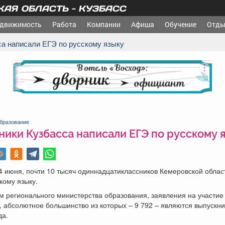
АЯ ОБЛАСТЬ - КУЗБАСС
движимость
Работа
Компании
Афиша
Обучение
Отды
са написали ЕГЭ по русскому языку
реклама
бразование
ики Кузбасса написали ЕГЭ по русскому 
4 июня, почти 10 тысяч одиннадцатиклассников Кемеровской облас
кому языку.
 регионального министерства образования, заявления на участие
, абсолютное большинство из которых – 9 792 – являются выпускн
да.