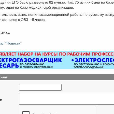
дения ЕГЭ было развернуто 82 пункта. Так, 75 из них были на баз
му, один на базе медицинской организации.
ельность выполнения экзаменационной работы по русскому языку 
участников с ОВЗ – 5 часов.
E42.Ru
ал "Новости"
риев
я: