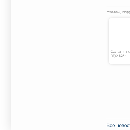
ТОВАРЫ, СКИД
Салат «Гн
глухаря»
Все новос