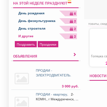
НА ЭТОЙ НЕДЕЛЕ ПРАЗДНУЮТ
День рождения
6
День физкультурника
2
ТОВАРЫ, СКИД
День строителя
2
И другие
2
Поздравить
Праздники
ОБЪЯВЛЕНИЯ
Голяшка с
ПРОДАМ -
ЭЛЕКТРОДВИГАТЕЛЬ.
НОВОСТИ 
3 000 руб.
ПРОДАМ - квартиру,
2-
КОМН., г Междуреченск, ...