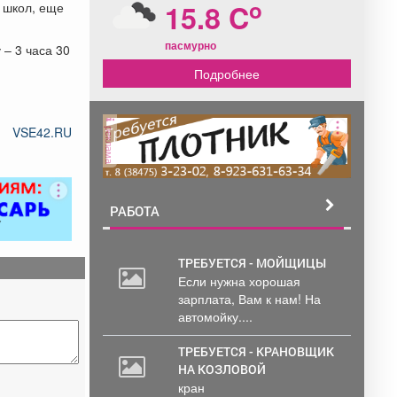
o
15.8 C
е школ, еще
пасмурно
– 3 часа 30
Подробнее
реклама
VSE42.RU
РАБОТА
ТРЕБУЕТСЯ - МОЙЩИЦЫ
Если нужна хорошая
зарплата, Вам к нам! На
автомойку....
ТРЕБУЕТСЯ - КРАНОВЩИК
НА КОЗЛОВОЙ
кран