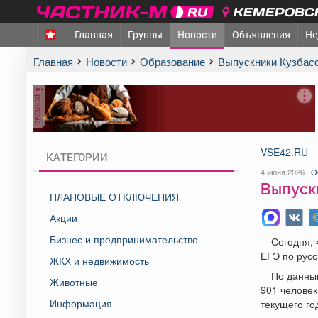
КЕМЕРОВСК
Главная
Группы
Новости
Объявления
Не
Главная
Новости
Образование
Выпускники Кузбас
реклама
VSE42.RU
КАТЕГОРИИ
4 июня 2026
О
Выпускн
ПЛАНОВЫЕ ОТКЛЮЧЕНИЯ
Акции
Бизнес и предпринимательство
Сегодня, 
ЕГЭ по русс
ЖКХ и недвижимость
По данным
Животные
901 человек
Информация
текущего го