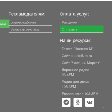
Рекламодателям:
Оплата услуг:
Бизнес-кабинет
Расценки
ение
Заказать рекламу
Оплатить
Наши ресурсы:
Газета "Частник-М"
Сайт chastnik-m.ru
Сайт "Частник. Маркет"
Дорожное радио
93.4FM
Радио для двоих
105.3FM
Европа плюс 103.3FM