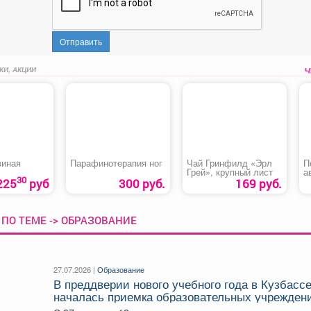
Отправить
КИ, АКЦИИ
виная
Парафинотерапия ног
Чай Гринфилд «Эрл
П
Грей», крупный лист
а
30
225
руб
300 руб.
169 руб.
ПО ТЕМЕ -> ОБРАЗОВАНИЕ
27.07.2026 |
Образование
В преддверии нового учебного года в Кузбасс
началась приемка образовательных учрежден