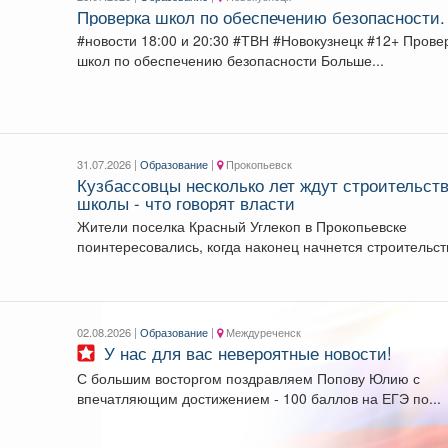
Проверка школ по обеспечению безопасности.
#новости 18:00 и 20:30 #ТВН #Новокузнецк #12+ Проверка
школ по обеспечению безопасности Больше...
31.07.2026 |
Образование
|
Прокопьевск
Кузбассовцы несколько лет ждут строительст
школы - что говорят власти
Жители поселка Красный Углекоп в Прокопьевске
поинтересовались, когда наконец начнется строительст
школы №28. Власти ответили....
02.08.2026 |
Образование
|
Междуреченск
У нас для вас невероятные новости!
С большим восторгом поздравляем Попову Юлию с
впечатляющим достижением - 100 баллов на ЕГЭ по...