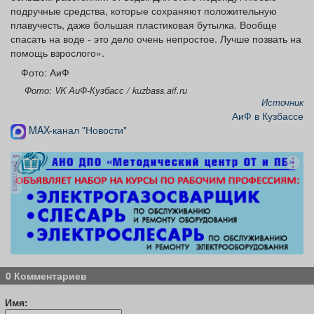
подручные средства, которые сохраняют положительную
плавучесть, даже большая пластиковая бутылка. Вообще
спасать на воде - это дело очень непростое. Лучше позвать на
помощь взрослого».
Фото: АиФ
Фото: VK АиФ-Кузбасс / kuzbass.aif.ru
Источник
АиФ в Кузбассе
MAX-канал "Новости"
реклама
0 Комментариев
Имя: