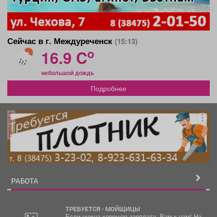
Сейчас в г. Междуреченск
(15:13)
o
16.9 C
небольшой дождь
Подробнее
реклама
РАБОТА
ТРЕБУЕТСЯ - МОЙЩИЦЫ
Если нужна хорошая зарплата, Вам к нам! На