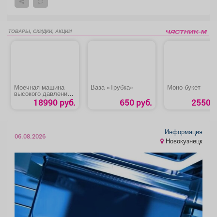
ТОВАРЫ, СКИДКИ, АКЦИИ
Моечная машина
Ваза «Трубка»
Моно букет
высокого давления
«Denzel R-180iD»
18990 руб.
650 руб.
2550 р
Информация
06.08.2026
Новокузнецк