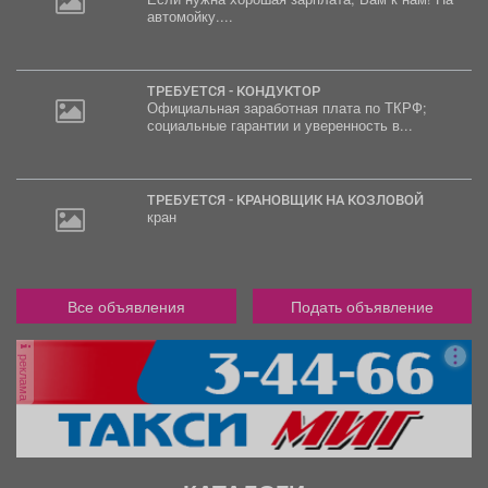
автомойку....
30
000
руб.
ТРЕБУЕТСЯ - КОНДУКТОР
Официальная заработная плата по ТКРФ;
социальные гарантии и уверенность в...
ТРЕБУЕТСЯ - КРАНОВЩИК НА КОЗЛОВОЙ
кран
Все объявления
Подать объявление
реклама