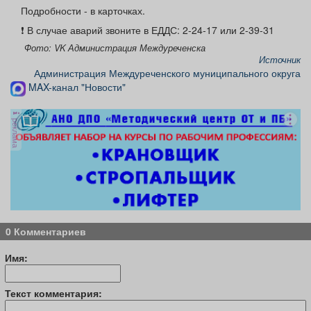
Афиша
Обучение
Проекты
Подробности - в карточках.
❗️ В случае аварий звоните в ЕДДС: 2-24-17 или 2-39-31
Фото: VK Администрация Междуреченска
Источник
Администрация Междуреченского муниципального округа
Товары
Поздравления
Погода
MAX-канал "Новости"
реклама
ТВ программа
Я - пенсионер
0 Комментариев
Имя:
Текст комментария: