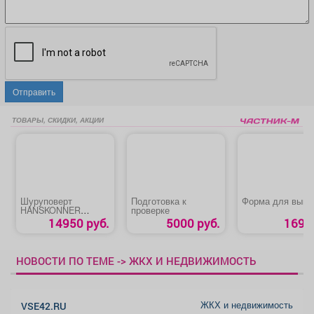
Отправить
ТОВАРЫ, СКИДКИ, АКЦИИ
Шуруповерт
Подготовка к
Форма для выпе
HANSKONNER
проверке
HCD1855RI
14950 руб.
5000 руб.
169 р
НОВОСТИ ПО ТЕМЕ -> ЖКХ И НЕДВИЖИМОСТЬ
ЖКХ и недвижимость
VSE42.RU