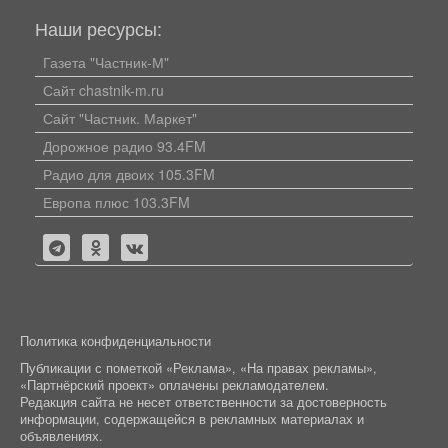
Наши ресурсы:
Газета "Частник-М"
Сайт chastnik-m.ru
Сайт "Частник. Маркет"
Дорожное радио 93.4FM
Радио для двоих 105.3FM
Европа плюс 103.3FM
Политика конфиденциальности
Публикации с пометкой «Реклама», «На правах рекламы»,
«Партнёрский проект» оплачены рекламодателем.
Редакция сайта не несет ответственности за достоверность
информации, содержащейся в рекламных материалах и
объявлениях.