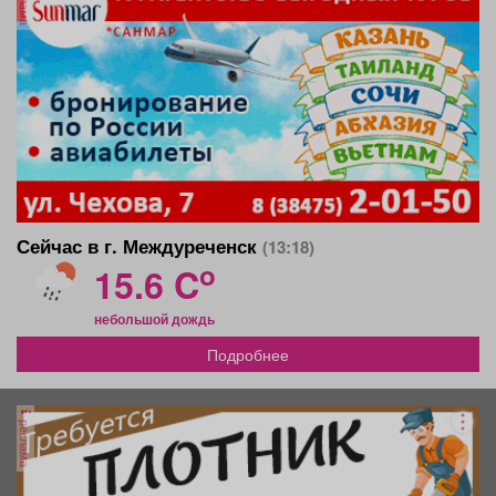
Сейчас в г. Междуреченск
(13:18)
o
15.6 C
небольшой дождь
Подробнее
реклама