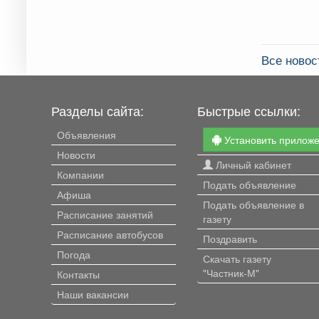
Все ново
Разделы сайта:
Быстрые ссылки:
Объявления
Установить прилож
Новости
Личный кабинет
Компании
Подать объявление
Афиша
Подать объявление в
Расписание занятий
газету
Расписание автобусов
Поздравить
Погода
Скачать газету
"Частник-М"
Контакты
Наши вакансии