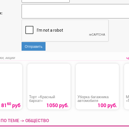
я:
Отправить
КИ, АКЦИИ
Торт «Красный
Уборка багажника
М
бархат»
автомобиля
«
60
81
руб
1050 руб.
100 руб.
ПО ТЕМЕ -> ОБЩЕСТВО