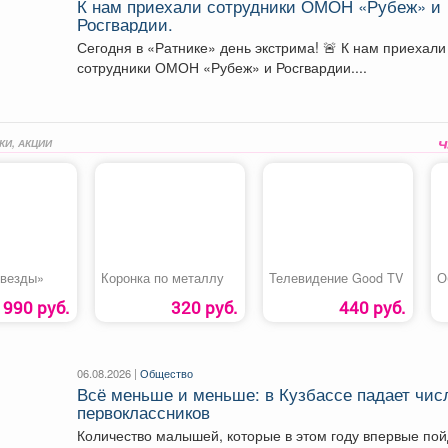
К нам приехали сотрудники ОМОН «Рубеж» и
Росгвардии.
Сегодня в «Ратнике» день экстрима! 🚨 К нам приехали
сотрудники ОМОН «Рубеж» и Росгвардии....
КИ, АКЦИИ
звезды»
Коронка по металлу
Телевидение Good TV
О
990 руб.
320 руб.
440 руб.
06.08.2026 |
Общество
Всё меньше и меньше: в Кузбассе падает чис
первоклассников
Количество малышей, которые в этом году впервые пой