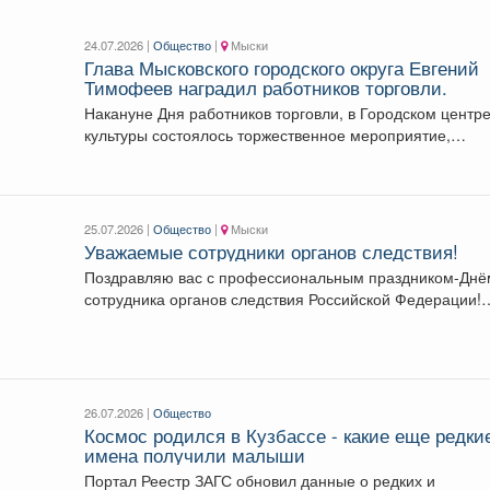
24.07.2026 |
Общество
|
Мыски
Глава Мысковского городского округа Евгений
Тимофеев наградил работников торговли.
Накануне Дня работников торговли, в Городском центр
культуры состоялось торжественное мероприятие,
посвящённое профессиональному празднику. ...
25.07.2026 |
Общество
|
Мыски
Уважаемые сотрудники органов следствия!
Поздравляю вас с профессиональным праздником-Днё
сотрудника органов следствия Российской Федерации!
Ваша работа требует не...
26.07.2026 |
Общество
Космос родился в Кузбассе - какие еще редки
имена получили малыши
Портал Реестр ЗАГС обновил данные о редких и