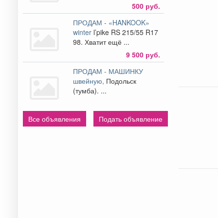
500 руб.
ПРОДАМ - «HANKOOK»
winter
l’pike RS 215/55 R17
98. Хватит ещё ...
9 500 руб.
ПРОДАМ - МАШИНКУ
швейную,
Подольск
(тумба). ...
Все объявления
Подать объявление