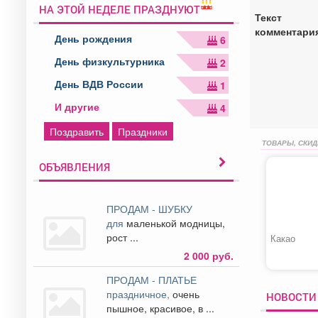
НА ЭТОЙ НЕДЕЛЕ ПРАЗДНУЮТ
Текст
комментари
День рождения
6
День физкультурника
2
День ВДВ России
1
И другие
4
Поздравить
Праздники
ТОВАРЫ, СКИД
ОБЪЯВЛЕНИЯ
ПРОДАМ - ШУБКУ
для
маленькой модницы,
рост ...
Какао
2 000 руб.
ПРОДАМ - ПЛАТЬЕ
праздничное,
очень
НОВОСТИ 
пышное, красивое, в ...