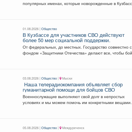
популярных именах, которые новорожденные в Кузбас
получали...
01.08.2026 |
Общество
В Кузбассе для участников СВО действуют
более 50 мер социальной поддержки.
От федеральных, до местных. Государство совместно с
фондом «Защитники Отечества» делают все, чтобы бо
как...
03.08.2026 |
Общество
|
Мыски
Наша телерадиокомпания объявляет сбор
гуманитарной помощи для бойцов СВО
Военнослужащие выполняют свой долг в непростых
условиях и мы можем помочь им конкретными вещами.
Мы...
05.08.2026 |
Общество
|
Междуреченск