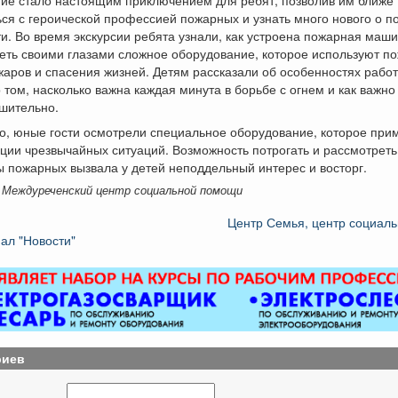
ся с героической профессией пожарных и узнать много нового о 
и. Во время экскурсии ребята узнали, как устроена пожарная маши
еть своими глазами сложное оборудование, которое используют п
аров и спасения жизней. Детям рассказали об особенностях рабо
 том, насколько важна каждая минута в борьбе с огнем и как важно
шительно.
о, юные гости осмотрели специальное оборудование, которое при
ции чрезвычайных ситуаций. Возможность потрогать и рассмотреть
 пожарных вызвала у детей неподдельный интерес и восторг.
 Междуреченский центр социальной помощи
Центр Семья, центр социал
ал "Новости"
риев