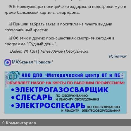
🚨В Новокузнецке полицейские задержали подозреваемую в
краже банковской картины смартфона.
🚨Пришли забрать заказ и похитили из пункта выдачи
позолоченный крестик.
🚨Об этих и других происшествиях смотрите сегодня в
программе "Судный день ".
Видео: VK ТВН | Телевидение Новокузнецка
Источник
MAX-канал "Новости"
реклама
0 Комментариев