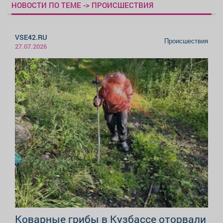
НОВОСТИ ПО ТЕМЕ -> ПРОИСШЕСТВИЯ
VSE42.RU
Происшествия
27.07.2026
Коварные грибы в Кузбассе оторвали