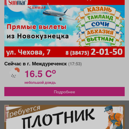
Сейчас в г. Междуреченск
(17:53)
o
16.5 C
небольшой дождь
Подробнее
реклама