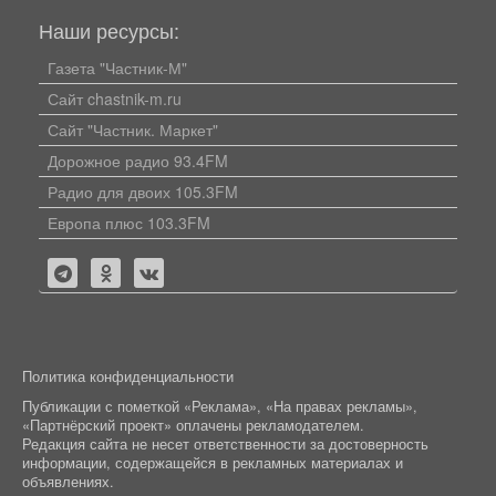
Наши ресурсы:
Газета "Частник-М"
Сайт chastnik-m.ru
Сайт "Частник. Маркет"
Дорожное радио 93.4FM
Радио для двоих 105.3FM
Европа плюс 103.3FM
Политика конфиденциальности
Публикации с пометкой «Реклама», «На правах рекламы»,
«Партнёрский проект» оплачены рекламодателем.
Редакция сайта не несет ответственности за достоверность
информации, содержащейся в рекламных материалах и
объявлениях.