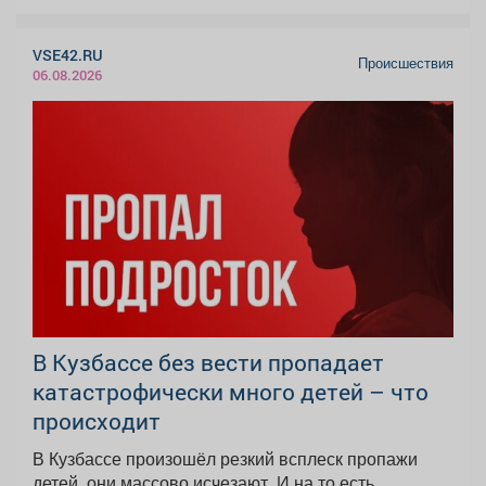
VSE42.RU
Происшествия
06.08.2026
В Кузбассе без вести пропадает
катастрофически много детей – что
происходит
В Кузбассе произошёл резкий всплеск пропажи
детей, они массово исчезают. И на то есть