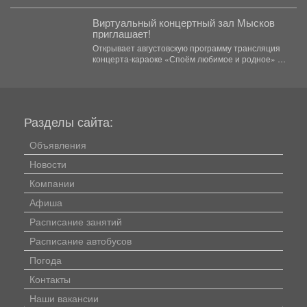
Виртуальный концертный зал Мысков
приглашает!
Открывает августовскую программу трансляция
концерта-караоке «Споём любимое и родное» -
знаковые хиты отечественной киномузыки и...
Разделы сайта:
Объявления
Новости
Компании
Афиша
Расписание занятий
Расписание автобусов
Погода
Контакты
Наши вакансии