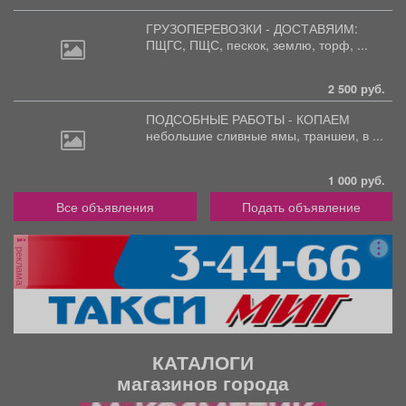
ГРУЗОПЕРЕВОЗКИ - ДОСТАВЯИМ:
ПЩГС,
ПЩС, пескок, землю, торф, ...
2 500 руб.
ПОДСОБНЫЕ РАБОТЫ - КОПАЕМ
небольшие
сливные ямы, траншеи, в ...
1 000 руб.
Все объявления
Подать объявление
реклама
КАТАЛОГИ
магазинов города