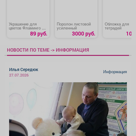
Украшение для
Поролон листовой
Обложка для
цветов Фламинго с
усиленный
тетрадей
крыльями
89 руб.
3000 руб.
10 р
НОВОСТИ ПО ТЕМЕ -> ИНФОРМАЦИЯ
Илья Середюк
Информация
27.07.2026