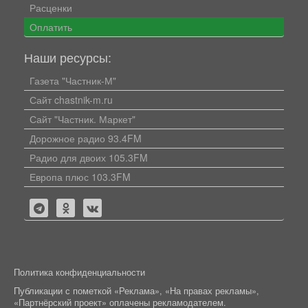
Расценки
Оплатить
Наши ресурсы:
Газета "Частник-М"
Сайт chastnik-m.ru
Сайт "Частник. Маркет"
Дорожное радио 93.4FM
Радио для двоих 105.3FM
Европа плюс 103.3FM
Политика конфиденциальности
Публикации с пометкой «Реклама», «На правах рекламы»,
«Партнёрский проект» оплачены рекламодателем.