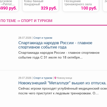
пусковое
Ковш банный
Посещение
З
 «Patriot
бондарный
тренажерного зала
st»
6990 руб.
329 руб.
100 руб.
ПО ТЕМЕ -> СПОРТ И ТУРИЗМ
28.07.2026 |
Спорт и туризм
Спартакиада народов России - главное
спортивное событие года
Спартакиада народов России - главное спортивное
событие года С 31 июля по 18 октября...
29.07.2026 |
Спорт и туризм
|
Новокузнецк
Новокузнецкий "Металлург" вышел из отпуска.
Сейчас игроки проходят углублённый медицинский осм
после чего приступят к ледовым тренировкам. О
подготовке команды...