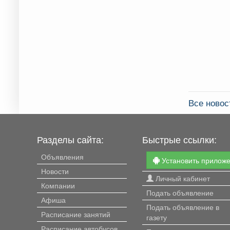
Все новос
Разделы сайта:
Быстрые ссылки:
Объявления
Установить прилож
Новости
Личный кабинет
Компании
Подать объявление
Афиша
Подать объявление в
Расписание занятий
газету
Расписание автобусов