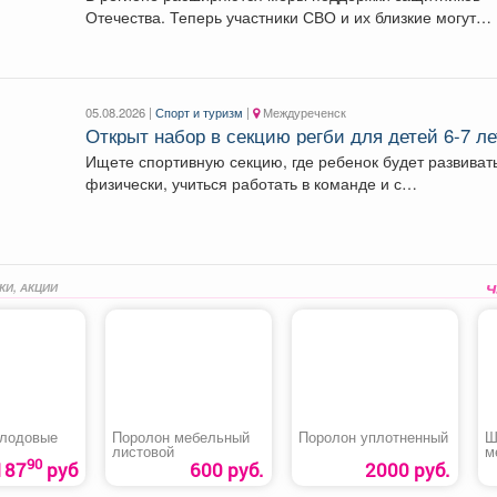
Отечества. Теперь участники СВО и их близкие могут
воспользоваться...
05.08.2026 |
Спорт и туризм
|
Междуреченск
Открыт набор в секцию регби для детей 6-7 ле
Ищете спортивную секцию, где ребенок будет развиват
физически, учиться работать в команде и с
удовольствием...
КИ, АКЦИИ
лодовые
Поролон мебельный
Поролон уплотненный
Ш
листовой
м
90
187
руб
600 руб.
2000 руб.