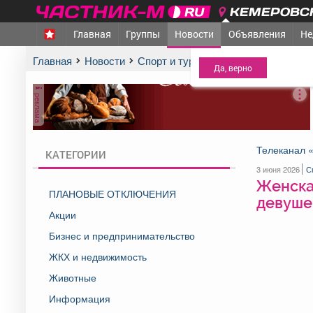
КЕМЕРОВСК
Главная
Группы
Новости
Объявления
Не
МЕЖДУРЕЧЕНСК
- Ва
Главная
Новости
Спорт и туризм
Женская сборная
реклама
Телеканал 
КАТЕГОРИИ
3 июня 2026
С
Женская
ПЛАНОВЫЕ ОТКЛЮЧЕНИЯ
девушек
Акции
Бизнес и предпринимательство
ЖКХ и недвижимость
Животные
Информация