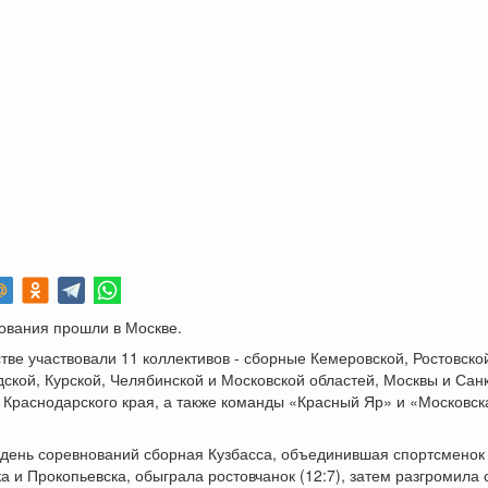
ования прошли в Москве.
тве участвовали 11 коллективов - сборные Кемеровской, Ростовско
ской, Курской, Челябинской и Московской областей, Москвы и Санк
 Краснодарского края, а также команды «Красный Яр» и «Московс
 день соревнований сборная Кузбасса, объединившая спортсменок
а и Прокопьевска, обыграла ростовчанок (12:7), затем разгромила