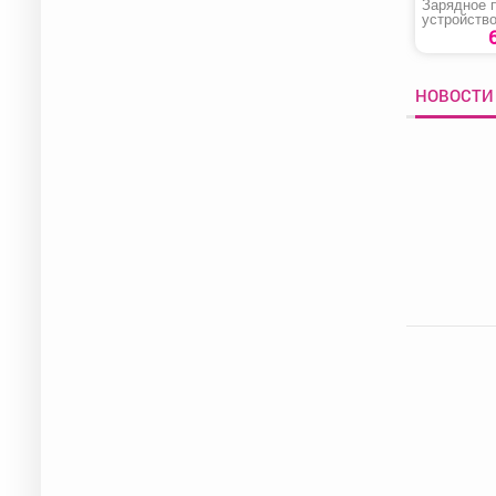
Зарядное 
устройство
BCT-50 Boo
НОВОСТИ 