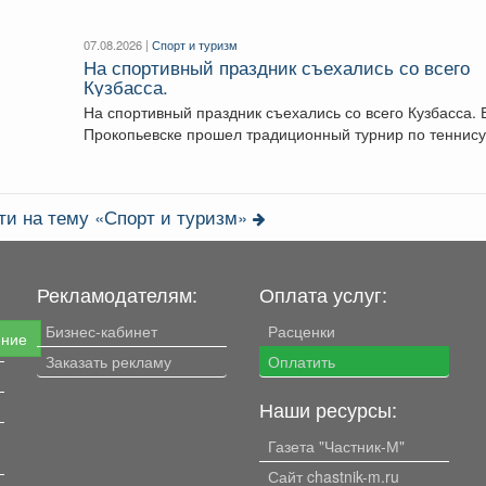
07.08.2026 |
Спорт и туризм
На спортивный праздник съехались со всего
Кузбасса.
На спортивный праздник съехались со всего Кузбасса. 
Прокопьевске прошел традиционный турнир по теннису
🥎...
ти на тему «Спорт и туризм»
Рекламодателям:
Оплата услуг:
Бизнес-кабинет
Расценки
ение
Заказать рекламу
Оплатить
Наши ресурсы:
Газета "Частник-М"
Сайт chastnik-m.ru