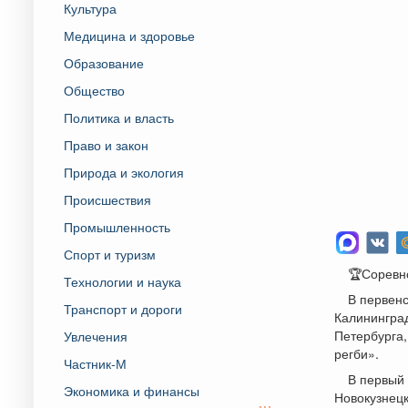
Культура
Медицина и здоровье
Образование
Общество
Политика и власть
Право и закон
Природа и экология
Происшествия
Промышленность
Спорт и туризм
🏆Соревн
Технологии и наука
В первенс
Транспорт и дороги
Калининград
Петербурга,
Увлечения
регби».
Частник-М
В первый
Экономика и финансы
Новокузнецк