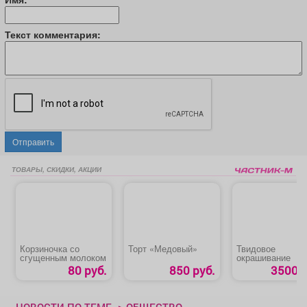
Текст комментария:
Отправить
ТОВАРЫ, СКИДКИ, АКЦИИ
Корзиночка со
Торт «Медовый»
Твидовое
сгущенным молоком
окрашивание
80 руб.
850 руб.
3500 р
НОВОСТИ ПО ТЕМЕ -> ОБЩЕСТВО