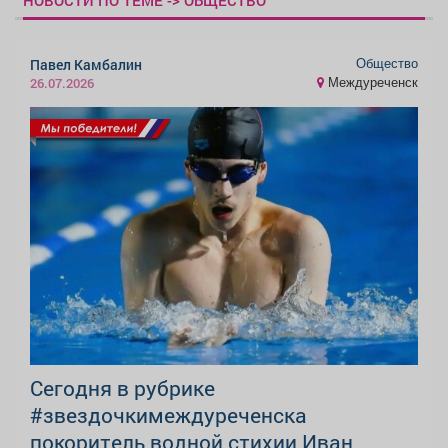
Общество
Павел Камбалин
Междуреченск
26.07.2026
Сегодня в рубрике
#звездочкимеждуреченска
покоритель водной стихии Иван