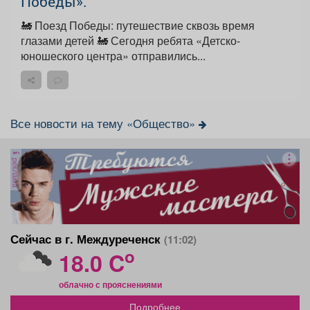
Победы».
🚂 Поезд Победы: путешествие сквозь время
глазами детей 🚂 Сегодня ребята «Детско-
юношеского центра» отправились...
Все новости на тему «Общество»
реклама
Сейчас в г. Междуреченск
(11:02)
o
18.0 C
облачно с прояснениями
Подробнее