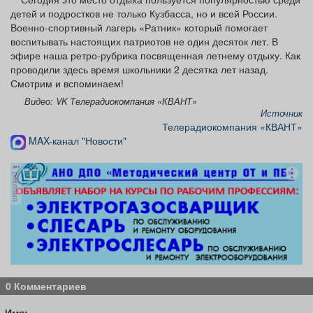
детей и подростков не только Кузбасса, но и всей России.
Военно-спортивный лагерь «Ратник» который помогает
воспитывать настоящих патриотов не один десяток лет. В
эфире наша ретро-рубрика посвященная летнему отдыху. Как
проводили здесь время школьники 2 десятка лет назад.
Смотрим и вспоминаем!
Видео: VK Телерадиокомпания «КВАНТ»
Источник
Телерадиокомпания «КВАНТ»
MAX-канал "Новости"
реклама
0 Комментариев
Имя: