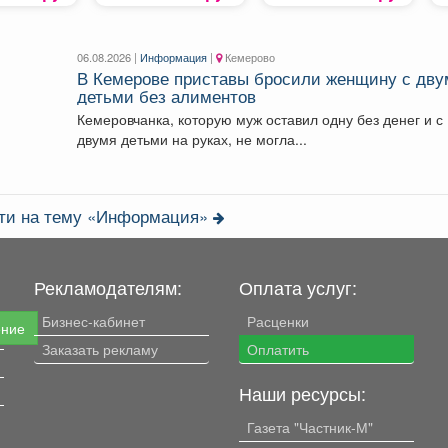
06.08.2026 |
Информация
|
Кемерово
В Кемерове приставы бросили женщину с дву
детьми без алиментов
Кемеровчанка, которую муж оставил одну без денег и с
двумя детьми на руках, не могла...
сти на тему «Информация»
Рекламодателям:
Оплата услуг:
Бизнес-кабинет
Расценки
ение
Заказать рекламу
Оплатить
Наши ресурсы:
Газета "Частник-М"