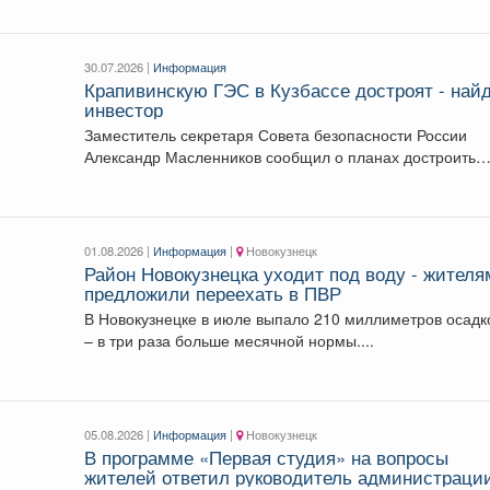
30.07.2026 |
Информация
Крапивинскую ГЭС в Кузбассе достроят - най
инвестор
Заместитель секретаря Совета безопасности России
Александр Масленников сообщил о планах достроить
Крапивинскую ГЭС в Кузбассе....
01.08.2026 |
Информация
|
Новокузнецк
Район Новокузнецка уходит под воду - жителя
предложили переехать в ПВР
В Новокузнецке в июле выпало 210 миллиметров осадк
– в три раза больше месячной нормы....
05.08.2026 |
Информация
|
Новокузнецк
В программе «Первая студия» на вопросы
жителей ответил руководитель администраци