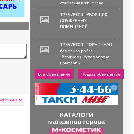
стабильная з/п, оклад...
ТРЕБУЕТСЯ - УБОРЩИК
СЛУЖЕБНЫХ
ПОМЕЩЕНИЙ
ТРЕБУЕТСЯ - ГОРНИЧНАЯ
без опыта работы.
-Влажная и сухая уборка
номеров и...
Все объявления
Подать объявление
реклама
КАТАЛОГИ
магазинов города
П
С