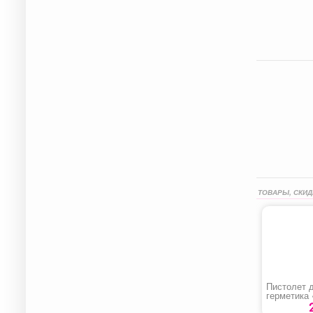
ТОВАРЫ, СКИД
Пистолет 
герметика
R5606-2»