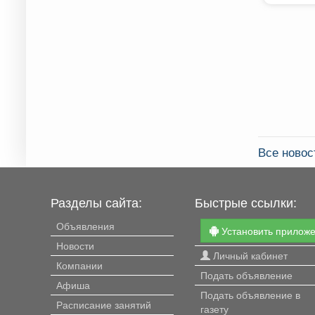
Все ново
Разделы сайта:
Быстрые ссылки:
Объявления
Установить прилож
Новости
Личный кабинет
Компании
Подать объявление
Афиша
Подать объявление в
Расписание занятий
газету