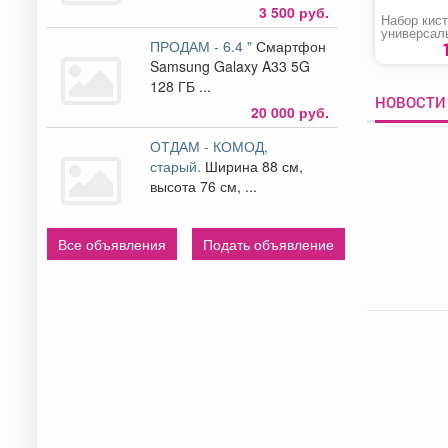
3 500 руб.
Набор кис
универсал
ПРОДАМ - 6.4 "
Смартфон
«Zolder»
Samsung Galaxy A33 5G
128 ГБ ...
НОВОСТИ
20 000 руб.
ОТДАМ - КОМОД,
старый.
Ширина 88 см,
высота 76 см, ...
Все объявления
Подать объявление