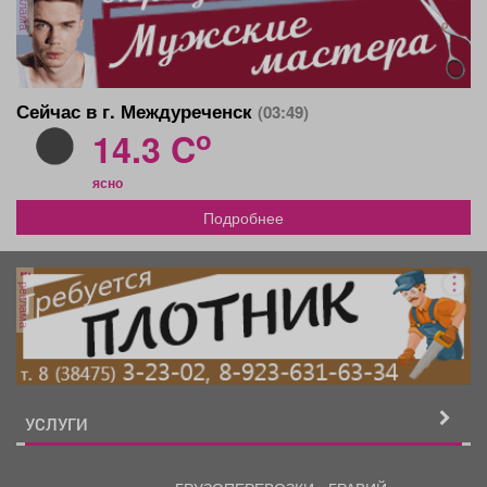
реклама
Сейчас в г. Междуреченск
(03:49)
o
14.3 C
ясно
Подробнее
реклама
УСЛУГИ