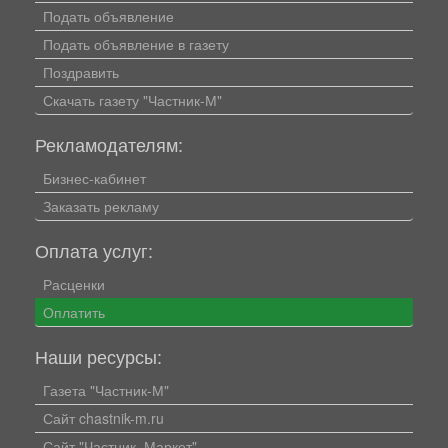
Подать объявление
Подать объявление в газету
Поздравить
Скачать газету "Частник-М"
Рекламодателям:
Бизнес-кабинет
Заказать рекламу
Оплата услуг:
Расценки
Оплатить
Наши ресурсы:
Газета "Частник-М"
Сайт chastnik-m.ru
Сайт "Частник. Маркет"