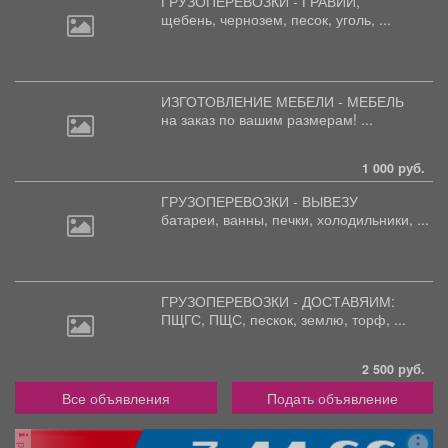
ГРУЗОПЕРЕВОЗКИ - ГРАВИЙ,
щебень,
чернозем, песок, уголь, ...
ИЗГОТОВЛЕНИЕ МЕБЕЛИ - МЕБЕЛЬ
на
заказ по вашим размерам! ...
1 000 руб.
ГРУЗОПЕРЕВОЗКИ - ВЫВЕЗУ
батареи,
ванны, печки, холодильники, ...
ГРУЗОПЕРЕВОЗКИ - ДОСТАВЯИМ:
ПЩГС,
ПЩС, пескок, землю, торф, ...
2 500 руб.
Все объявления
Подать объявление