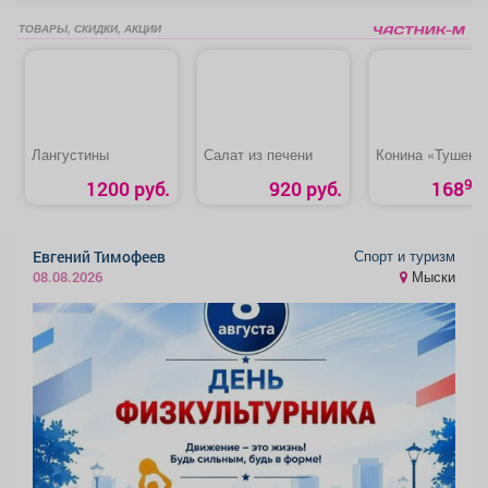
ТОВАРЫ, СКИДКИ, АКЦИИ
Лангустины
Салат из печени
Конина «Тушена
90
1200 руб.
920 руб.
168
Спорт и туризм
Евгений Тимофеев
Мыски
08.08.2026