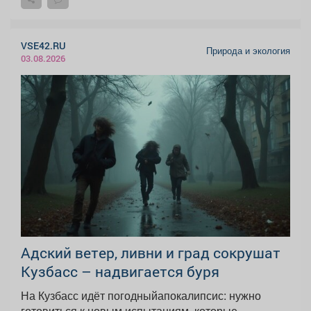
VSE42.RU
Природа и экология
03.08.2026
Адский ветер, ливни и град сокрушат
Кузбасс – надвигается буря
На Кузбасс идёт погодныйапокалипсис: нужно
готовиться к новым испытаниям, которые