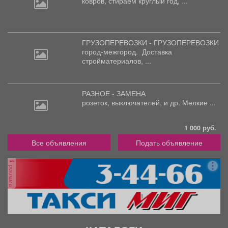
ковров,
стираем круглый год, ...
ГРУЗОПЕРЕВОЗКИ - ГРУЗОПЕРЕВОЗКИ
город-межгород.
Доставка
стройматериалов, ...
РАЗНОЕ - ЗАМЕНА
розеток,
выключателей, и др. Мелкие ...
1 000 руб.
Все объявления
Подать объявление
реклама