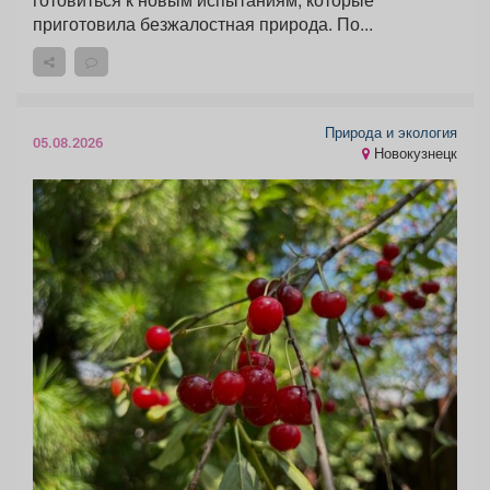
приготовила безжалостная природа. По...
Природа и экология
05.08.2026
Новокузнецк