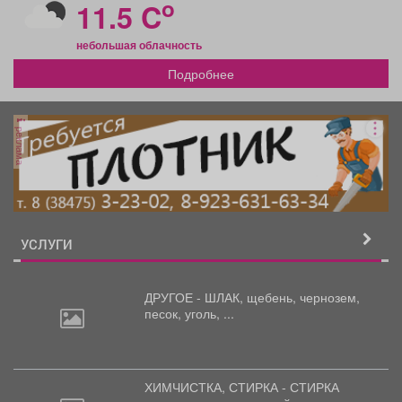
o
11.5 C
небольшая облачность
Подробнее
реклама
УСЛУГИ
ДРУГОЕ - ШЛАК, щебень,
чернозем,
песок, уголь, ...
ХИМЧИСТКА, СТИРКА - СТИРКА