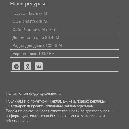
Наши ресурсы:
Газета "Частник-М"
Сайт chastnik-m.ru
Сайт "Частник. Маркет"
Дорожное радио 93.4FM
Радио для двоих 105.3FM
Европа плюс 103.3FM
Политика конфиденциальности
Публикации с пометкой «Реклама», «На правах рекламы»,
«Партнёрский проект» оплачены рекламодателем.
Редакция сайта не несет ответственности за достоверность
информации, содержащейся в рекламных материалах и
объявлениях.