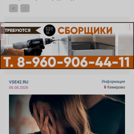
реклама
Информация
VSE42.RU
Кемерово
06.08.2026