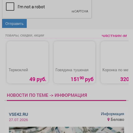
Отправить
ТОВАРЫ, СКИДКИ, АКЦИИ
Термоклей
Говядина тушеная
Коронка по мета
90
49 руб.
151
руб
320 р
НОВОСТИ ПО ТЕМЕ -> ИНФОРМАЦИЯ
Информация
VSE42.RU
Белово
27.07.2026