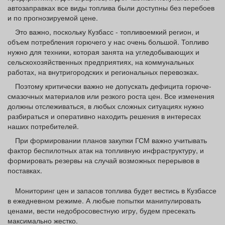
автозаправках все виды топлива были доступны без перебоев
и по прогнозируемой цене.
Это важно, поскольку Кузбасс - топливоемкий регион, и
объем потребления горючего у нас очень большой. Топливо
нужно для техники, которая занята на угледобывающих и
сельскохозяйственных предприятиях, на коммунальных
работах, на внутригородских и региональных перевозках.
Поэтому критически важно не допускать дефицита горюче-
смазочных материалов или резкого роста цен. Все изменения
должны отслеживаться, в любых сложных ситуациях нужно
разбираться и оперативно находить решения в интересах
наших потребителей.
При формировании планов закупки ГСМ важно учитывать
фактор беспилотных атак на топливную инфраструктуру, и
формировать резервы на случай возможных перерывов в
поставках.
Мониторинг цен и запасов топлива будет вестись в Кузбассе
в ежедневном режиме. А любые попытки манипулировать
ценами, вести недобросовестную игру, будем пресекать
максимально жестко.