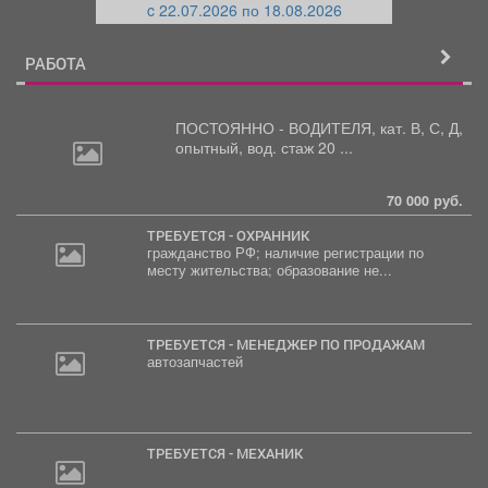
c 22.07.2026 по 18.08.2026
й
РАБОТА
ПОСТОЯННО - ВОДИТЕЛЯ, кат.
В, С, Д,
опытный, вод. стаж 20 ...
70 000 руб.
ТРЕБУЕТСЯ - ОХРАННИК
гражданство РФ; наличие регистрации по
месту жительства; образование не...
ТРЕБУЕТСЯ - МЕНЕДЖЕР ПО ПРОДАЖАМ
автозапчастей
ТРЕБУЕТСЯ - МЕХАНИК