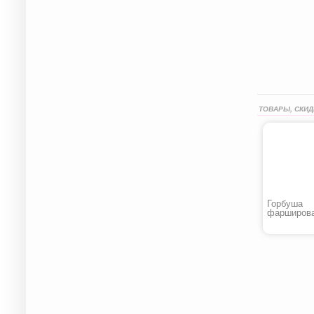
ТОВАРЫ, СКИД
Горбуша
фарширов