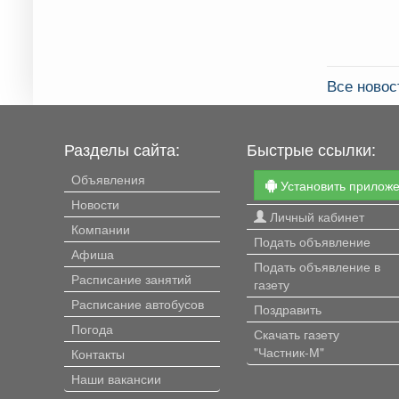
Все ново
Разделы сайта:
Быстрые ссылки:
Объявления
Установить прилож
Новости
Личный кабинет
Компании
Подать объявление
Афиша
Подать объявление в
Расписание занятий
газету
Расписание автобусов
Поздравить
Погода
Скачать газету
"Частник-М"
Контакты
Наши вакансии