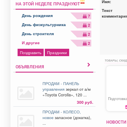
Имя:
НА ЭТОЙ НЕДЕЛЕ ПРАЗДНУЮТ
Текст
День рождения
комментари
7
День физкультурника
2
День строителя
2
И другие
2
Поздравить
Праздники
ТОВАРЫ, СКИД
ОБЪЯВЛЕНИЯ
ПРОДАМ - ПАНЕЛЬ
управления
зеркал от а/м
«Toyota Corolla», 120 ...
Подготовка
300 руб.
ПРОДАМ - КОЛЕСО,
новое
запасное (докатка),
НОВОСТИ
...