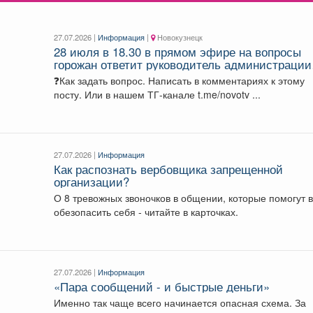
27.07.2026 |
Информация
|
Новокузнецк
28 июля в 18.30 в прямом эфире на вопросы
горожан ответит руководитель администрации
Заводского района Алексей Александрович
❓Как задать вопрос. Написать в комментариях к этому
Ермолаев.
посту. Или в нашем ТГ-канале t.me/novotv ...
27.07.2026 |
Информация
Как распознать вербовщика запрещенной
организации?
О 8 тревожных звоночков в общении, которые помогут 
обезопасить себя - читайте в карточках.
27.07.2026 |
Информация
«Пара сообщений - и быстрые деньги»
Именно так чаще всего начинается опасная схема. За