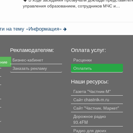
управления образованием, сотрудников МЧС и
мысковского Водоканала. ...
сти на тему «Информация»
Рекламодателям:
Оплата услуг:
Бизнес-кабинет
Расценки
ение
Заказать рекламу
Оплатить
Наши ресурсы:
Газета "Частник-М"
Сайт chastnik-m.ru
Сайт "Частник. Маркет"
Дорожное радио
93.4FM
Радио для двоих