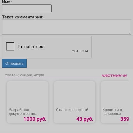
Имя:
Текст комментария:
Отправить
ТОВАРЫ, СКИДКИ, АКЦИИ
Разработка
Уголок крепежный
Креветки в
документов по
панировке
охране труда
1000 руб.
43 руб.
359 р