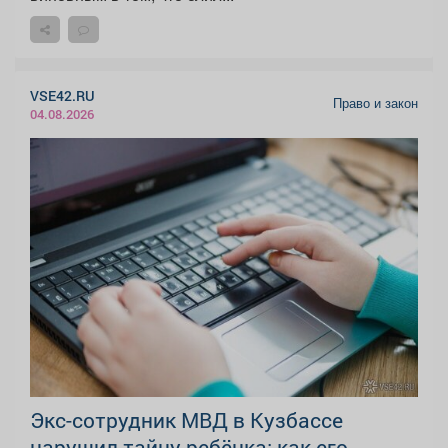
VSE42.RU
Право и закон
04.08.2026
Экс-сотрудник МВД в Кузбассе
нарушил тайну ребёнка: как его