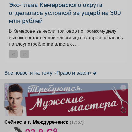
Экс-глава Кемеровского округа
отделалась условкой за ущерб на 300
млн рублей
В Кемерове вынесли приговор по громкому делу
высокопоставленной чиновницы, которая попалась
на злоупотреблении властью. ...
Все новости на тему «Право и закон»
реклама
Сейчас в г. Междуреченск
(17:57)
o
23.8 C