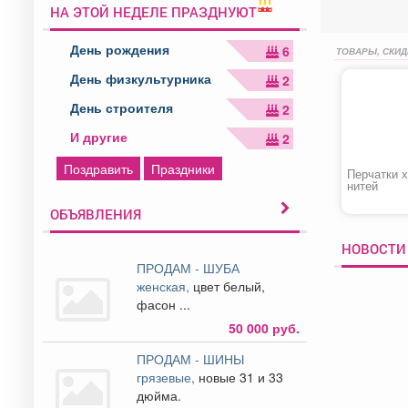
НА ЭТОЙ НЕДЕЛЕ ПРАЗДНУЮТ
День рождения
6
ТОВАРЫ, СКИД
День физкультурника
2
День строителя
2
И другие
2
Поздравить
Праздники
Перчатки х
нитей
ОБЪЯВЛЕНИЯ
НОВОСТИ
ПРОДАМ - ШУБА
женская,
цвет белый,
фасон ...
50 000 руб.
ПРОДАМ - ШИНЫ
грязевые,
новые 31 и 33
дюйма.