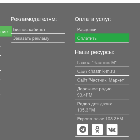
Рекламодателям:
Оплата услуг:
Бизнес-кабинет
Расценки
ение
Заказать рекламу
Оплатить
Наши ресурсы:
Газета "Частник-М"
Сайт chastnik-m.ru
Сайт "Частник. Маркет"
Дорожное радио
93.4FM
Радио для двоих
105.3FM
Европа плюс 103.3FM