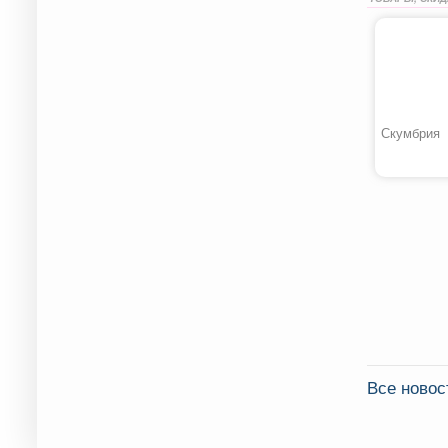
Скумбрия
Все ново