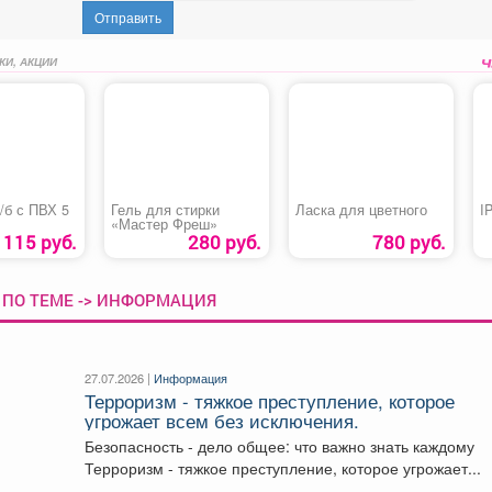
Отправить
КИ, АКЦИИ
/б с ПВХ 5
Гель для стирки
Ласка для цветного
I
«Мастер Фреш»
115 руб.
280 руб.
780 руб.
 ПО ТЕМЕ -> ИНФОРМАЦИЯ
27.07.2026 |
Информация
Терроризм - тяжкое преступление, которое
угрожает всем без исключения.
Безопасность - дело общее: что важно знать каждому
Терроризм - тяжкое преступление, которое угрожает...