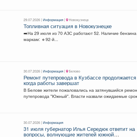
29.07.2026 |
Информация
|
Новокузнецк
Топливная ситуация в Новокузнецке
➡️На 29 июля из 70 АЗС работают 52. Наличие бензина по
маркам: 🔹92-й...
30.07.2026 |
Информация
|
Белово
Ремонт путепровода в Кузбассе продолжается 
когда работы завершат
В Белове жители пожаловались на затянувшийся ремо
путепровода "Южный". Власти назвали ожидаемые сро
завершения работ....
30.07.2026 |
Информация
31 июля губернатор Илья Середюк ответит на
вопросы, волнующие жителей южной