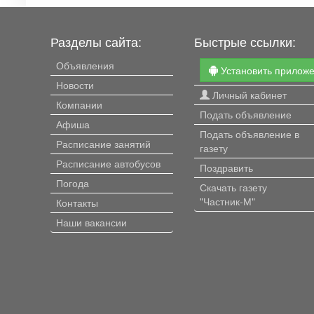
Разделы сайта:
Быстрые ссылки:
Объявления
Установить прилож
Новости
Личный кабинет
Компании
Подать объявление
Афиша
Подать объявление в
Расписание занятий
газету
Расписание автобусов
Поздравить
Погода
Скачать газету
"Частник-М"
Контакты
Наши вакансии