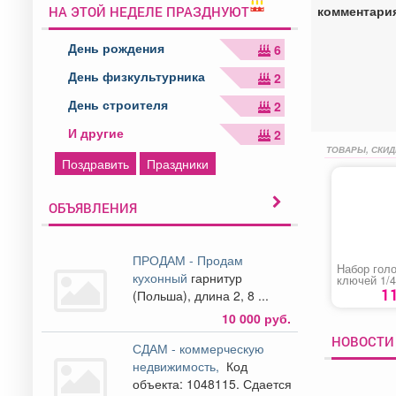
комментари
НА ЭТОЙ НЕДЕЛЕ ПРАЗДНУЮТ
День рождения
6
День физкультурника
2
День строителя
2
И другие
2
ТОВАРЫ, СКИД
Поздравить
Праздники
ОБЪЯВЛЕНИЯ
ПРОДАМ - Продам
Набор голо
кухонный
гарнитур
ключей 1/4,
«Pro Startul
1
(Польша), длина 2, 8 ...
10 000 руб.
НОВОСТИ 
СДАМ - коммерческую
недвижимость,
Код
объекта: 1048115. Сдается