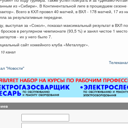
анным из «Сибири». В Континентальной лиге в прошедшем сезоне 
рактор». Всего в КХЛ провел 40 матчей, в ВХЛ - 178 матчей, 17 из ни
лла за результативные передачи.
ду, выступая за «Сокол», показал максимальный результат в ВХЛ п
бросков в регулярном чемпионате (93,5 %) и занял чистое 1 место
атаутов - их у него было 7.
циальный сайт хоккейного клуба «Металлург».
10 канал
Телеканал
ал "Новости"
риев