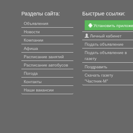
Разделы сайта:
Быстрые ссылки:
Объявления
Установить прилож
Новости
Личный кабинет
Компании
Подать объявление
Афиша
Подать объявление в
Расписание занятий
газету
Расписание автобусов
Поздравить
Погода
Скачать газету
"Частник-М"
Контакты
Наши вакансии