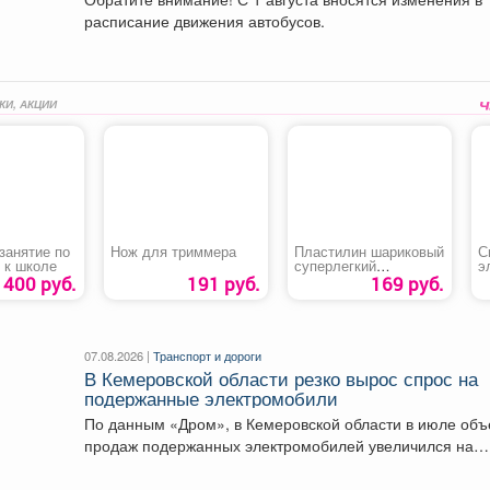
расписание движения автобусов.
КИ, АКЦИИ
занятие по
Нож для триммера
Пластилин шариковый
С
 к школе
суперлегкий
э
«Homecenter»
«
400 руб.
191 руб.
169 руб.
07.08.2026 |
Транспорт и дороги
В Кемеровской области резко вырос спрос на
подержанные электромобили
По данным «Дром», в Кемеровской области в июле об
продаж подержанных электромобилей увеличился на
233...