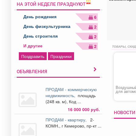
НА ЭТОЙ НЕДЕЛЕ ПРАЗДНУЮТ
День рождения
6
День физкультурника
2
День строителя
2
И другие
2
ТОВАРЫ, СКИД
Поздравить
Праздники
ОБЪЯВЛЕНИЯ
Воздушный
ПРОДАМ - коммерческую
для автом
недвижимость,
площадь
Sportage II
(248 кв. м), Код ...
16 000 000 руб.
НОВОСТИ 
ПРОДАМ - квартиру,
2-
КОМН., г Кемерово, пр-кт ...