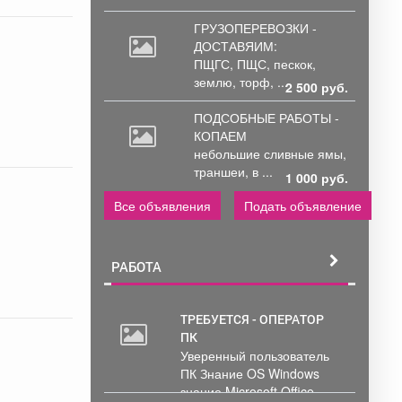
ГРУЗОПЕРЕВОЗКИ -
ДОСТАВЯИМ:
ПЩГС,
ПЩС, пескок,
землю, торф, ...
2 500 руб.
ПОДСОБНЫЕ РАБОТЫ -
КОПАЕМ
небольшие
сливные ямы,
траншеи, в ...
1 000 руб.
Все объявления
Подать объявление
РАБОТА
ТРЕБУЕТСЯ - ОПЕРАТОР
ПК
Уверенный пользователь
ПК Знание OS Windows
знание Microsoft Office .