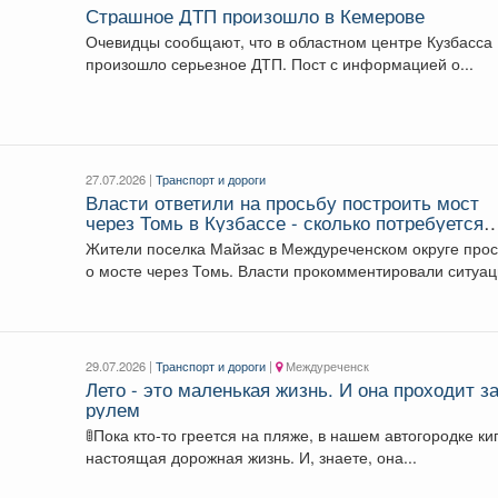
Страшное ДТП произошло в Кемерове
Очевидцы сообщают, что в областном центре Кузбасса
произошло серьезное ДТП. Пост с информацией о...
27.07.2026 |
Транспорт и дороги
Власти ответили на просьбу построить мост
через Томь в Кузбассе - сколько потребуется
денег
Жители поселка Майзас в Междуреченском округе прос
о мосте через Томь. Власти прокомментировали ситуа
...
29.07.2026 |
Транспорт и дороги
|
Междуреченск
Лето - это маленькая жизнь. И она проходит з
рулем
🚦Пока кто-то греется на пляже, в нашем автогородке ки
настоящая дорожная жизнь. И, знаете, она...