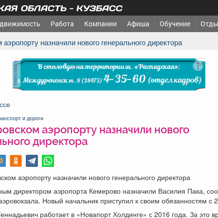
АЯ ОБЛАСТЬ - КУЗБАСС
движимость
Работа
Компании
Афиша
Обучение
Отды
м аэропорту назначили нового генерального директора
реклама
ссе
ранспорт и дороги
ровском аэропорту назначили нового
льного директора
ском аэропорту назначили нового генерального директора
ным директором аэропорта Кемерово назначили Василия Пака, со
аэровокзала. Новый начальник приступил к своим обязанностям с 
еннадьевич работает в «Новапорт Холдинге» с 2016 года. За это в