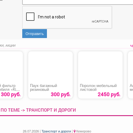
Отправить
КИ, АКЦИИ
 фильтр
Паук багажный
Поролон мебельный
А
обиля «Kia
резиновый
листовой
м
I»
P
300 руб.
300 руб.
2450 руб.
ПО ТЕМЕ -> ТРАНСПОРТ И ДОРОГИ
26.07.2026 |
Транспорт и дороги
|
Кемерово