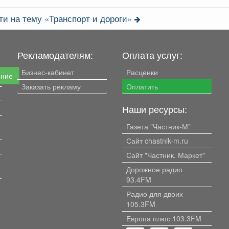
ти на тему «Транспорт и дороги»
Рекламодателям:
Оплата услуг:
Бизнес-кабинет
Расценки
ение
Заказать рекламу
Оплатить
Наши ресурсы:
Газета "Частник-М"
Сайт chastnik-m.ru
Сайт "Частник. Маркет"
Дорожное радио
93.4FM
Радио для двоих
105.3FM
Европа плюс 103.3FM