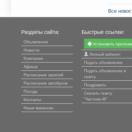
Все новос
Разделы сайта:
Быстрые ссылки:
Объявления
Установить прилож
Новости
Личный кабинет
Компании
Подать объявление
Афиша
Подать объявление в
Расписание занятий
газету
Расписание автобусов
Поздравить
Погода
Скачать газету
"Частник-М"
Контакты
Наши вакансии