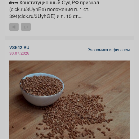
🏡➡ Конституционный Суд РФ признал
(clck.ru/3UyhEe) положения п. 1 ст.
394(clck.ru/3UyhGE) и п. 15 ст....
VSE42.RU
Экономика и финансы
30.07.2026