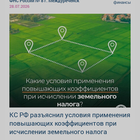
ФНС России № 8 г. Междуреченск
финансы
28.07.2026
КС РФ разъяснил условия применения
повышающих коэффициентов при
исчислении земельного налога