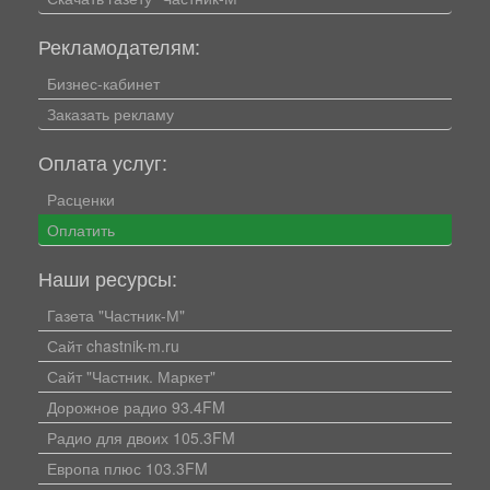
Рекламодателям:
Бизнес-кабинет
Заказать рекламу
Оплата услуг:
Расценки
Оплатить
Наши ресурсы:
Газета "Частник-М"
Сайт chastnik-m.ru
Сайт "Частник. Маркет"
Дорожное радио 93.4FM
Радио для двоих 105.3FM
Европа плюс 103.3FM