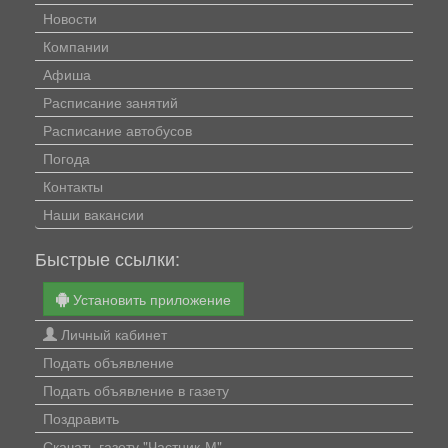
Новости
Компании
Афиша
Расписание занятий
Расписание автобусов
Погода
Контакты
Наши вакансии
Быстрые ссылки:
Установить приложение
Личный кабинет
Подать объявление
Подать объявление в газету
Поздравить
Скачать газету "Частник-М"