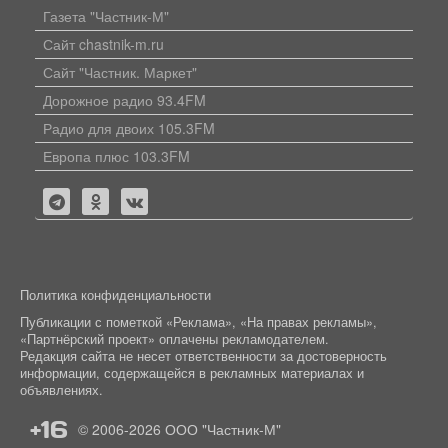
Газета "Частник-М"
Сайт chastnik-m.ru
Сайт "Частник. Маркет"
Дорожное радио 93.4FM
Радио для двоих 105.3FM
Европа плюс 103.3FM
Политика конфиденциальности
Публикации с пометкой «Реклама», «На правах рекламы»,
«Партнёрский проект» оплачены рекламодателем.
Редакция сайта не несет ответственности за достоверность
информации, содержащейся в рекламных материалах и
объявлениях.
+16
© 2006-2026
ООО "Частник-М"