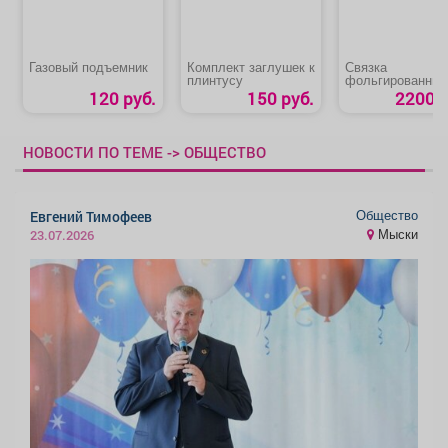
Газовый подъемник
Комплект заглушек к
Связка
плинтусу
фольгированных
сердец
120 руб.
150 руб.
2200 р
НОВОСТИ ПО ТЕМЕ -> ОБЩЕСТВО
Общество
Евгений Тимофеев
Мыски
23.07.2026