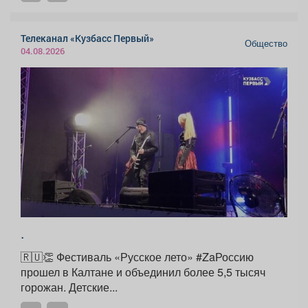
Телеканал «Кузбасс Первый»
Общество
04.08.2026
.
🇷🇺👏 Фестиваль «Русское лето» #ZaРоссию
прошел в Калтане и объединил более 5,5 тысяч
горожан. Детские...