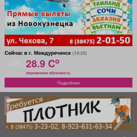
Сейчас в г. Междуреченск
(14:24)
o
28.9 C
переменная облачность
Подробнее
реклама