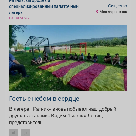
Ратник, загородный
Общество
специализированный палаточный
Междуреченск
лагерь
04.08.2026
Гость с небом в сердце!
В лагере «Ратник» вновь побывал наш добрый
друг и наставник - Вадим Львович Ляпин,
представитель...