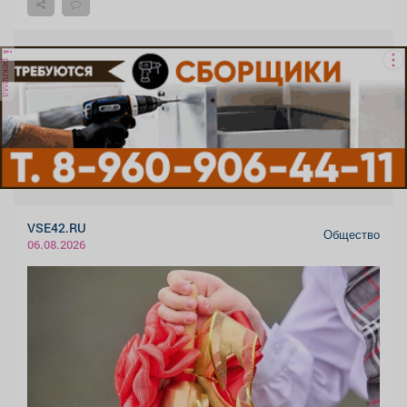
реклама
VSE42.RU
Общество
06.08.2026