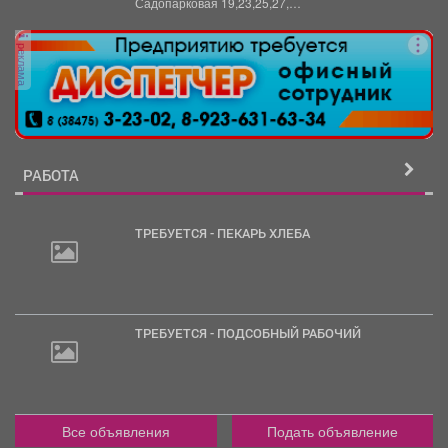
Садопарковая 19,23,25,27,
29,31,33,35,28/1,28/2,28,30,...
реклама
РАБОТА
ТРЕБУЕТСЯ - ПЕКАРЬ ХЛЕБА
30
000
руб.
ТРЕБУЕТСЯ - ПОДСОБНЫЙ РАБОЧИЙ
2
000
руб.
Все объявления
Подать объявление