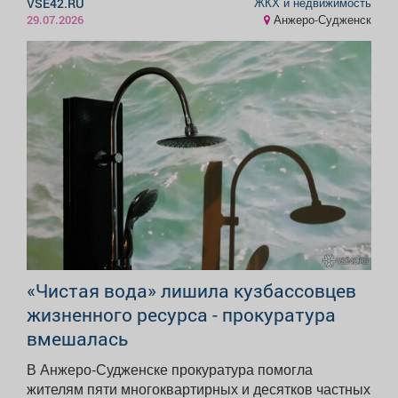
ЖКХ и недвижимость
VSE42.RU
Анжеро-Судженск
29.07.2026
«Чистая вода» лишила кузбассовцев
жизненного ресурса - прокуратура
вмешалась
В Анжеро-Судженске прокуратура помогла
жителям пяти многоквартирных и десятков частных