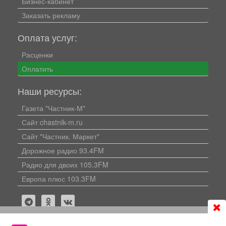
Бизнес-кабинет
Заказать рекламу
Оплата услуг:
Расценки
Оплатить
Наши ресурсы:
Газета "Частник-М"
Сайт chastnik-m.ru
Сайт "Частник. Маркет"
Дорожное радио 93.4FM
Радио для двоих 105.3FM
Европа плюс 103.3FM
Продолжая использовать сайт
chastnik-m.ru
, Вы даете