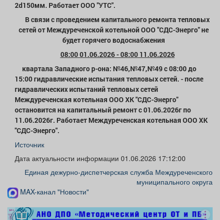
2d150мм. Работает ООО "УТС".
В связи с проведением капитального ремонта тепловых
сетей от Междуреченской котельной ООО "СДС-Энерго" не
будет горячего водоснабжения
08:00 01.06.2026 - 08:00 11.06.2026
квартала Западного р-она: №46,№47,№49 с 08:00 до
15:00 гидравлические испытания тепловых сетей. - после
гидравлических испытаний тепловых сетей
Междуреченская котельная ООО ХК "СДС-Энерго"
остановится на капитальный ремонт с 01.06.2026г по
11.06.2026г. Работает Междуреченская котельная ООО ХК
"СДС-Энерго".
Источник
Дата актуальности информации 01.06.2026 17:12:00
Единая дежурно-диспетчерская служба Междуреченского
муниципального округа
MAX-канал "Новости"