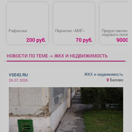
Рафаэлки
Перчатки «МИГ»
Предоставление
ледового поля д
катания
200 руб.
70 руб.
9000 р
НОВОСТИ ПО ТЕМЕ -> ЖКХ И НЕДВИЖИМОСТЬ
ЖКХ и недвижимость
VSE42.RU
Белово
26.07.2026