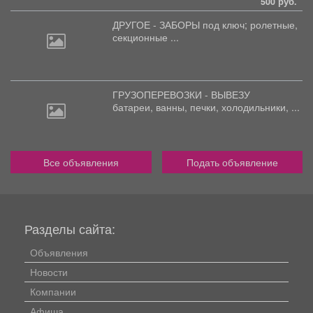
500 руб.
ДРУГОЕ - ЗАБОРЫ под
ключ; ролетные,
секционные ...
ГРУЗОПЕРЕВОЗКИ - ВЫВЕЗУ
батареи,
ванны, печки, холодильники, ...
Все объявления
Подать объявление
Разделы сайта:
Объявления
Новости
Компании
Афиша