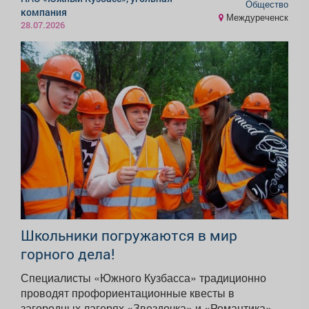
Общество
компания
Междуреченск
28.07.2026
Школьники погружаются в мир
горного дела! ️
Специалисты «Южного Кузбасса» традиционно
проводят профориентационные квесты в
загородных лагерях «Звездочка» и «Романтика».