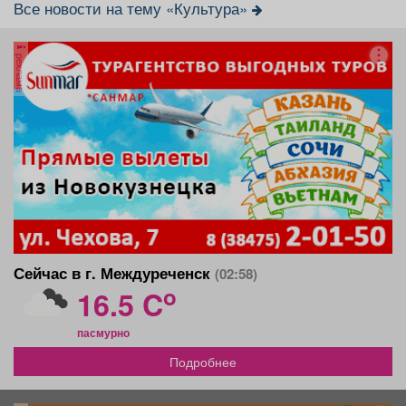
Все новости на тему «Культура»
реклама
Сейчас в г. Междуреченск
(02:58)
o
16.5 C
пасмурно
Подробнее