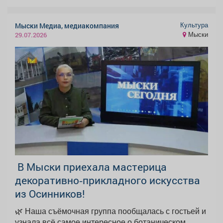
Культура
Мыски Медиа, медиакомпания
Мыски
29.07.2026
В Мыски приехала мастерица
декоративно‑прикладного искусства
из Осинников!
🌿 Наша съёмочная группа пообщалась с гостьей и
узнала всё самое интересное о ботаническом