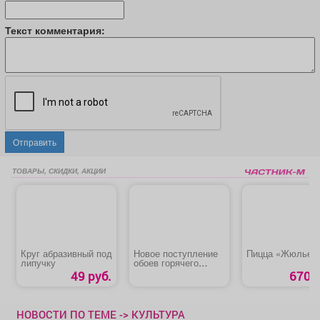
Текст комментария:
Отправить
ТОВАРЫ, СКИДКИ, АКЦИИ
Круг абразивный под
Новое поступление
Пицца «Жюльен
липучку
обоев горячего
тиснения
49 руб.
670 р
НОВОСТИ ПО ТЕМЕ -> КУЛЬТУРА