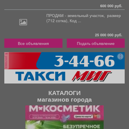
600 000 руб.
ПРОДАМ - земельный участок,
размер
(712 сотка), Код ...
25 000 000 руб.
Все объявления
Подать объявление
реклама
КАТАЛОГИ
магазинов города
П
С
р
л
е
е