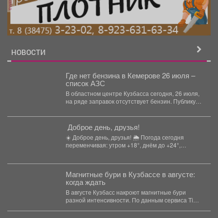
НОВОСТИ
Где нет бензина в Кемерове 26 июля –
список АЗС
В областном центре Кузбасса сегодня, 26 июля,
на ряде заправок отсутствует бензин. Публикуем
их перечень....
️ Доброе день, друзья!
☀️ Доброе день, друзья! 🌦 Погода сегодня
переменчивая: утром +18°, днём до +24°,
возможен...
Магнитные бури в Кузбассе в августе:
когда ждать
В августе Кузбасс накроют магнитные бури
разной интенсивности. По данным сервиса Time-
in, в текущем...