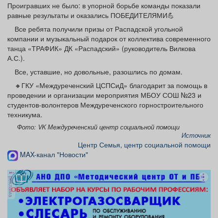
Проигравших не было: в упорной борьбе команды показали
равные результаты и оказались ПОБЕДИТЕЛЯМИ💪
Все ребята получили призы от Распадской угольной
компании и музыкальный подарок от коллектива современного
танца «ТРАФИК» ДК «Распадский» (руководитель Вилкова
А.С.).
Все, уставшие, но довольные, разошлись по домам.
🔸ГКУ «Междуреченский ЦСПСиД» благодарит за помощь в
проведении и организации мероприятия МБОУ СОШ №23 и
студентов-волонтеров Междуреченского горностроительного
техникума.
Фото: VK Междуреченский центр социальной помощи
Источник
Центр Семья, центр социальной помощи
MAX-канал "Новости"
реклама