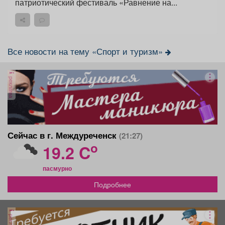
патриотический фестиваль «Равнение на...
Все новости на тему «Спорт и туризм»
реклама
Сейчас в г. Междуреченск
(21:27)
o
19.2 C
пасмурно
Подробнее
реклама