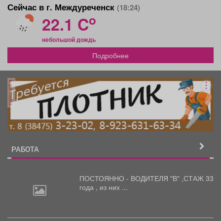
Сейчас в г. Междуреченск
(18:24)
o
22.1 C
небольшой дождь
Подробнее
реклама
РАБОТА
ПОСТОЯННО - ВОДИТЕЛЯ "В"
,СТАЖ 33
года , из них ...