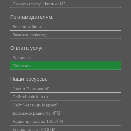
Скачать газету "Частник-М"
Рекламодателям:
Бизнес-кабинет
Заказать рекламу
Оплата услуг:
Расценки
Оплатить
Наши ресурсы:
Газета "Частник-М"
Сайт chastnik-m.ru
Сайт "Частник. Маркет"
Дорожное радио 93.4FM
Радио для двоих 105.3FM
Европа плюс 103.3FM