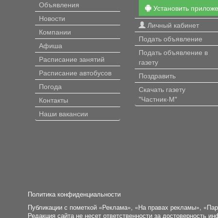
Объявления
Установить прилож
Новости
Личный кабинет
Компании
Подать объявление
Афиша
Подать объявление в
Расписание занятий
газету
Расписание автобусов
Поздравить
Погода
Скачать газету
"Частник-М"
Контакты
Наши вакансии
Политика конфиденциальности
Публикации с пометкой «Реклама», «На правах рекламы», «Па
Редакция сайта не несет ответственности за достоверность и