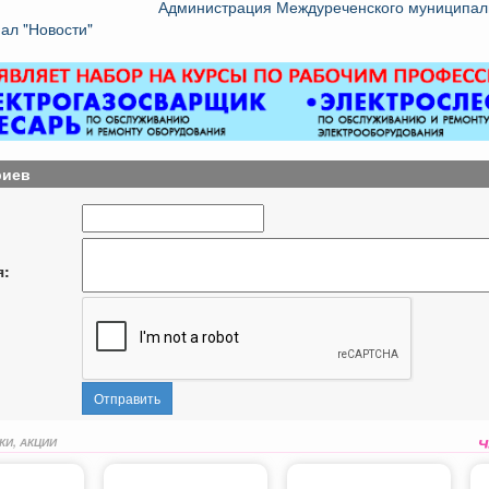
Администрация Междуреченского муниципаль
ал "Новости"
риев
я:
Отправить
КИ, АКЦИИ