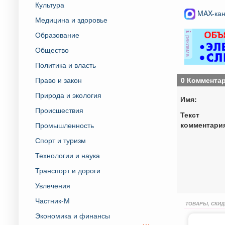
Культура
MAX-кан
Медицина и здоровье
Образование
реклама
Общество
Политика и власть
0 Коммента
Право и закон
Природа и экология
Имя:
Происшествия
Текст
комментари
Промышленность
Спорт и туризм
Технологии и наука
Транспорт и дороги
Увлечения
Частник-М
ТОВАРЫ, СКИД
Экономика и финансы