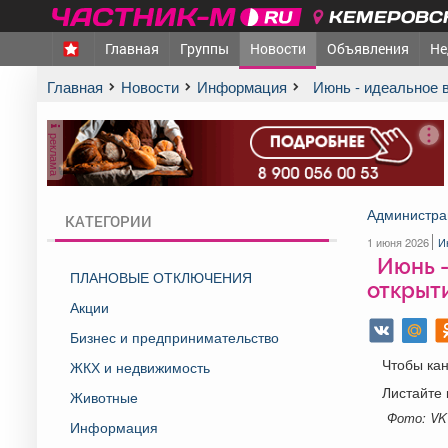
КЕМЕРОВСК
Главная
Группы
Новости
Объявления
Не
Главная
Новости
Информация
️ Июнь - идеальное 
реклама
Администра
КАТЕГОРИИ
1 июня 2026
И
️ Июнь 
ПЛАНОВЫЕ ОТКЛЮЧЕНИЯ
открыт
Акции
Бизнес и предпринимательство
Чтобы кан
ЖКХ и недвижимость
Листайте 
Животные
Фото: VK
Информация