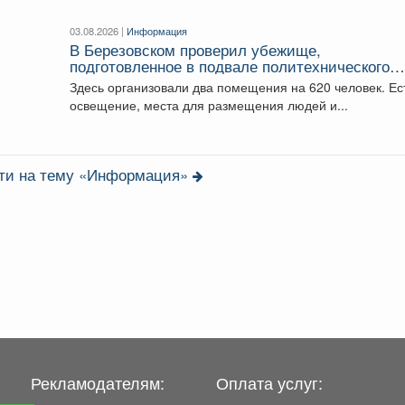
03.08.2026 |
Информация
В Березовском проверил убежище,
подготовленное в подвале политехнического
техникума.
Здесь организовали два помещения на 620 человек. Есть
освещение, места для размещения людей и...
сти на тему «Информация»
Рекламодателям:
Оплата услуг: