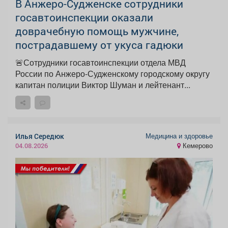
В Анжеро-Судженске сотрудники
госавтоинспекции оказали
доврачебную помощь мужчине,
пострадавшему от укуса гадюки
🚨Сотрудники госавтоинспекции отдела МВД
России по Анжеро-Судженскому городскому округу
капитан полиции Виктор Шуман и лейтенант...
Медицина и здоровье
Илья Середюк
Кемерово
04.08.2026