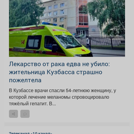
Лекарство от рака едва не убило:
жительница Кузбасса страшно
пожелтела
В Кузбассе врачи спасли 54-летнюю женщину, у
которой лечение меланомы спровоцировало
тяжёлый гепатит. В...
Телеканал «10 канал»