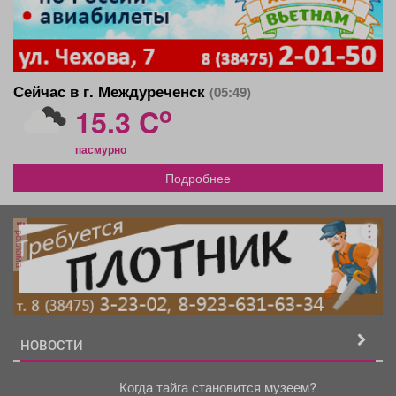
Сейчас в г. Междуреченск
(05:49)
o
15.3 C
пасмурно
Подробнее
реклама
НОВОСТИ
Когда тайга становится музеем?