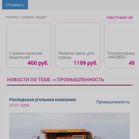
Отправить
ТОВАРЫ, СКИДКИ, АКЦИИ
Стрижка мужская
Решетка гриль для
Точилка-крышка
модельная
курицы
«HATBER»
400 руб.
1199 руб.
49 р
НОВОСТИ ПО ТЕМЕ -> ПРОМЫШЛЕННОСТЬ
Распадская угольная компания
Промышленность
27.07.2026