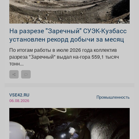
На разрезе "Заречный" СУЭК-Кузбасс
установлен рекорд добычи за месяц
По итогам работы в июле 2026 года коллектив
разреза "Заречный" выдал на-гора 559,1 тысяч
тонн...
VSE42.RU
Промышленность
06.08.2026