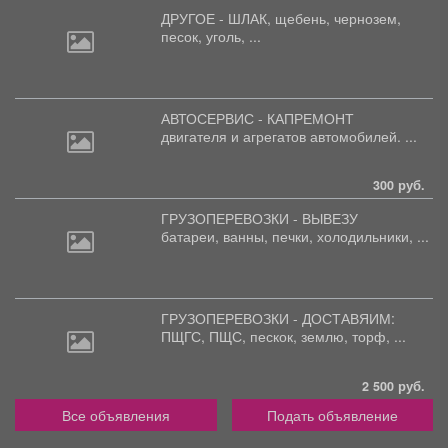
ДРУГОЕ - ШЛАК, щебень,
чернозем,
песок, уголь, ...
АВТОСЕРВИС - КАПРЕМОНТ
двигателя
и агрегатов автомобилей. ...
300 руб.
ГРУЗОПЕРЕВОЗКИ - ВЫВЕЗУ
батареи,
ванны, печки, холодильники, ...
ГРУЗОПЕРЕВОЗКИ - ДОСТАВЯИМ:
ПЩГС,
ПЩС, пескок, землю, торф, ...
2 500 руб.
Все объявления
Подать объявление