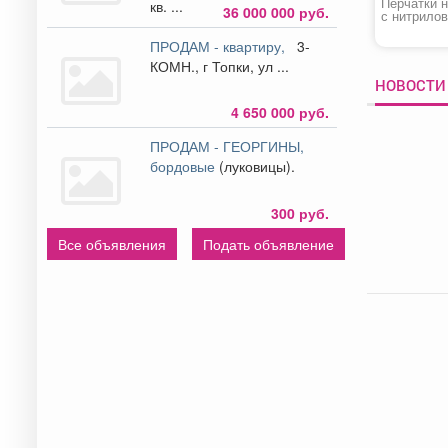
Перчатки 
кв. ...
36 000 000 руб.
с нитрило
покрытием
Люкс»
ПРОДАМ - квартиру,
3-
КОМН., г Топки, ул ...
НОВОСТИ 
4 650 000 руб.
ПРОДАМ - ГЕОРГИНЫ,
бордовые
(луковицы).
300 руб.
Все объявления
Подать объявление