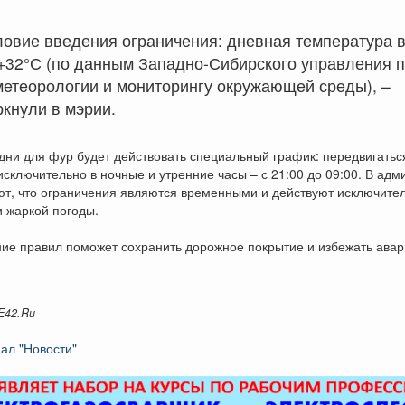
ловие введения ограничения: дневная температура 
+32°С (по данным Западно-Сибирского управления 
метеорологии и мониторингу окружающей среды), –
кнули в мэрии.
дни для фур будет действовать специальный график: передвигатьс
сключительно в ночные и утренние часы – с 21:00 до 09:00. В ад
ют, что ограничения являются временными и действуют исключите
 жаркой погоды.
ие правил поможет сохранить дорожное покрытие и избежать ава
E42.Ru
ал "Новости"