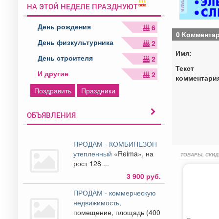
реклама
НА ЭТОЙ НЕДЕЛЕ ПРАЗДНУЮТ
День рождения
6
0 Коммента
День физкультурника
2
Имя:
День строителя
2
Текст
И другие
2
комментари
Поздравить
Праздники
ОБЪЯВЛЕНИЯ
ПРОДАМ - КОМБИНЕЗОН
утепленный
«Reima», на
ТОВАРЫ, СКИД
рост 128 ...
3 900 руб.
ПРОДАМ - коммерческую
недвижимость,
помещение, площадь (400