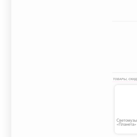
ТОВАРЫ, СКИД
Светомузы
«Планета»