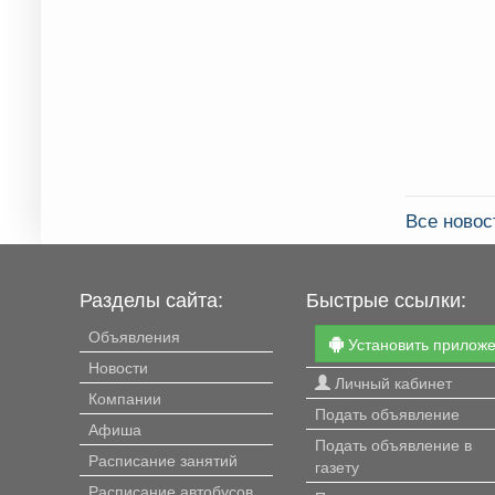
Все новос
Разделы сайта:
Быстрые ссылки:
Объявления
Установить прилож
Новости
Личный кабинет
Компании
Подать объявление
Афиша
Подать объявление в
Расписание занятий
газету
Расписание автобусов