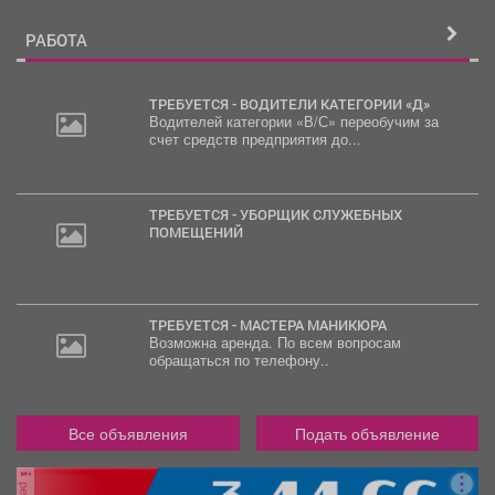
РАБОТА
ТРЕБУЕТСЯ - ВОДИТЕЛИ КАТЕГОРИИ «Д»
Водителей категории «В/С» переобучим за
счет средств предприятия до...
20
000
руб.
ТРЕБУЕТСЯ - УБОРЩИК СЛУЖЕБНЫХ
ПОМЕЩЕНИЙ
ТРЕБУЕТСЯ - МАСТЕРА МАНИКЮРА
Возможна аренда. По всем вопросам
обращаться по телефону..
Все объявления
Подать объявление