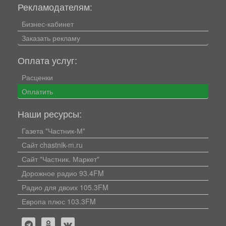
Рекламодателям:
Бизнес-кабинет
Заказать рекламу
Оплата услуг:
Расценки
Оплатить
Наши ресурсы:
Газета "Частник-М"
Сайт chastnik-m.ru
Сайт "Частник. Маркет"
Дорожное радио 93.4FM
Радио для двоих 105.3FM
Европа плюс 103.3FM