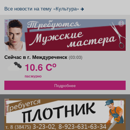
Все новости на тему «Культура»
реклама
Сейчас в г. Междуреченск
(03:03)
o
10.6 C
пасмурно
Подробнее
реклама