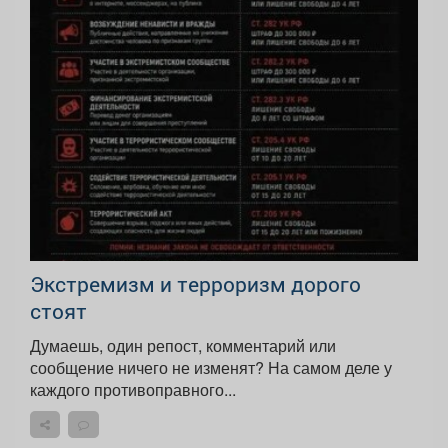
Экстремизм и терроризм дорого
стоят
Думаешь, один репост, комментарий или
сообщение ничего не изменят? На самом деле у
каждого противоправного...