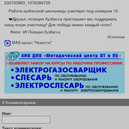
230753963_1076384705
Работа кузбасской школьницы участвует под номером 10.
❤️Друзья, полиция Кузбасса приглашает вас поддержать
нашу юную участницу! Для победы важен каждый голос!
Фото: VK Полиция Кузбасса
Источник
MAX-канал "Новости"
реклама
0 Комментариев
Имя:
Текст комментария: