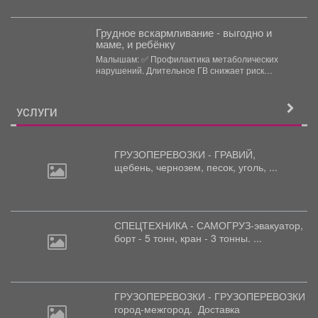
каждого противоправного...
Грудное вскармливание - выгодно и
маме, и ребёнку
Малышам: ✅ Профилактика метаболических
нарушений. Длительное ГВ снижает риск
ожирения в детском...
УСЛУГИ
ГРУЗОПЕРЕВОЗКИ - ГРАВИЙ,
щебень,
чернозем, песок, уголь, ...
СПЕЦТЕХНИКА - САМОГРУЗ-эвакуатор,
борт
- 5 тонн, кран - 3 тонны. ...
ГРУЗОПЕРЕВОЗКИ - ГРУЗОПЕРЕВОЗКИ
город-межгород.
Доставка