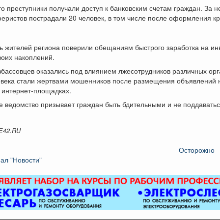
о преступники получали доступ к банковским счетам граждан. За н
еристов пострадали 20 человек, в том числе после оформления кр
ь жителей региона поверили обещаниям быстрого заработка на ин
воих накоплений.
збассовцев оказались под влиянием лжесотрудников различных орг
овека стали жертвами мошенников после размещения объявлений 
 интернет-площадках.
 ведомство призывает граждан быть бдительными и не поддаватьс
Е42.RU
Осторожно -
ал "Новости"