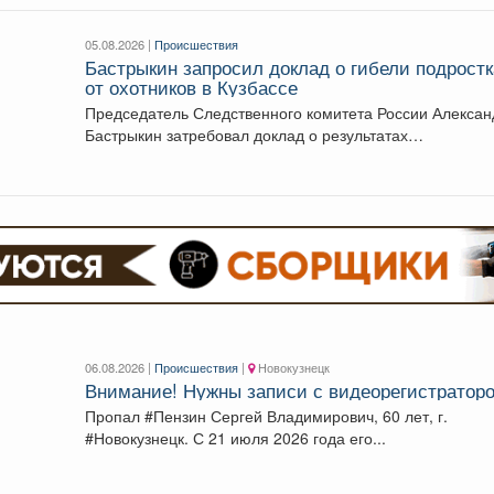
05.08.2026 |
Происшествия
Бастрыкин запросил доклад о гибели подростк
от охотников в Кузбассе
Председатель Следственного комитета России Алексан
Бастрыкин затребовал доклад о результатах
расследования уголовного дела по факту...
06.08.2026 |
Происшествия
|
Новокузнецк
Внимание! Нужны записи с видеорегистраторо
Пропал #Пензин Сергей Владимирович, 60 лет, г.
#Новокузнецк. С 21 июля 2026 года его...