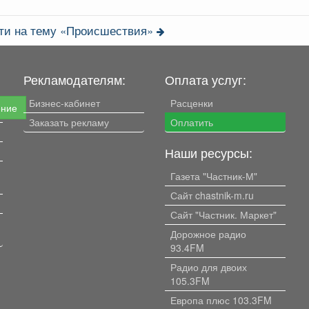
сти на тему «Происшествия»
Рекламодателям:
Оплата услуг:
Бизнес-кабинет
Расценки
ение
Заказать рекламу
Оплатить
Наши ресурсы:
Газета "Частник-М"
Сайт chastnik-m.ru
Сайт "Частник. Маркет"
Дорожное радио
93.4FM
Радио для двоих
105.3FM
Европа плюс 103.3FM