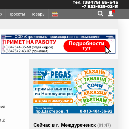
тел. (38475) 65-545
+7 923-625-02-51
х
Проекты
Товары
реклама
реклама
лей
1,2
Сейчас в г. Междуреченск
(01:47)