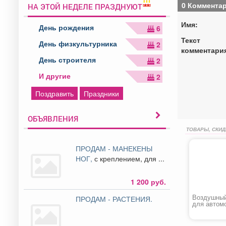
0 Коммента
НА ЭТОЙ НЕДЕЛЕ ПРАЗДНУЮТ
Имя:
День рождения
6
Текст
День физкультурника
2
комментари
День строителя
2
И другие
2
Поздравить
Праздники
ОБЪЯВЛЕНИЯ
ТОВАРЫ, СКИД
ПРОДАМ - МАНЕКЕНЫ
НОГ,
с креплением, для ...
1 200 руб.
Воздушный
ПРОДАМ - РАСТЕНИЯ.
для автом
«Chevrolet