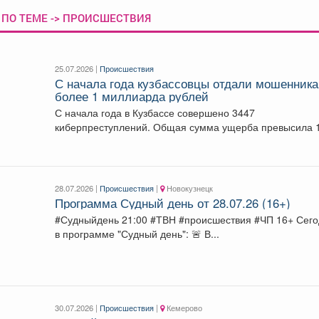
 ПО ТЕМЕ -> ПРОИСШЕСТВИЯ
25.07.2026 |
Происшествия
С начала года кузбассовцы отдали мошенник
более 1 миллиарда рублей
С начала года в Кузбассе совершено 3447
киберпреступлений. Общая сумма ущерба превысила 
миллиард рублей....
28.07.2026 |
Происшествия
|
Новокузнецк
Программа Судный день от 28.07.26 (16+)
#Судныйдень 21:00 #ТВН #происшествия #ЧП 16+ Сегодня
в программе "Судный день": 🚨 В...
30.07.2026 |
Происшествия
|
Кемерово