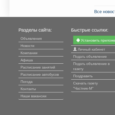
Все ново
Разделы сайта:
Быстрые ссылки:
Объявления
Установить прилож
Новости
Личный кабинет
Компании
Подать объявление
Афиша
Подать объявление в
Расписание занятий
газету
Расписание автобусов
Поздравить
Погода
Скачать газету
"Частник-М"
Контакты
Наши вакансии