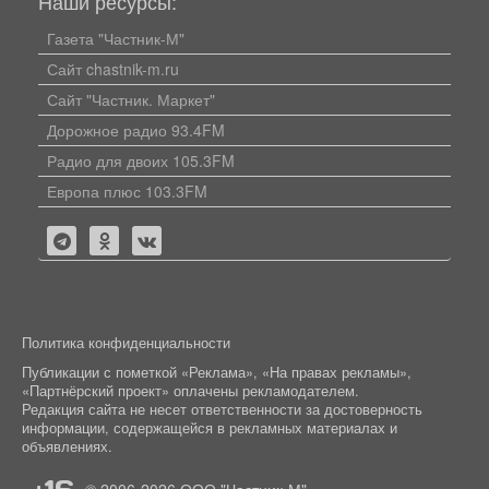
Наши ресурсы:
Газета "Частник-М"
Сайт chastnik-m.ru
Сайт "Частник. Маркет"
Дорожное радио 93.4FM
Радио для двоих 105.3FM
Европа плюс 103.3FM
Политика конфиденциальности
Публикации с пометкой «Реклама», «На правах рекламы»,
«Партнёрский проект» оплачены рекламодателем.
Редакция сайта не несет ответственности за достоверность
информации, содержащейся в рекламных материалах и
объявлениях.
+16