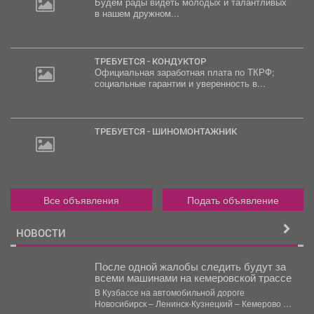
Будем рады видеть молодых и талантливых
в нашем дружном...
ТРЕБУЕТСЯ - КОНДУКТОР
Официальная заработная плата по ТКРФ;
социальные гарантии и уверенность в...
ТРЕБУЕТСЯ - ШИНОМОНТАЖНИК
Все объявления
Подать объявление
НОВОСТИ
После одной жалобы следить будут за
всеми машинами на кемеровской трассе
В Кузбассе на автомобильной дороге
Новосибирск – Ленинск-Кузнецкий – Кемерово –