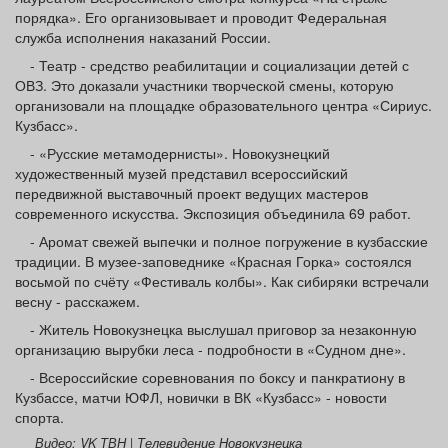
порядка». Его организовывает и проводит Федеральная
служба исполнения наказаний России.
- Театр - средство реабилитации и социализации детей с
ОВЗ. Это доказали участники творческой смены, которую
организовали на площадке образовательного центра «Сириус.
Кузбасс».
- «Русские метамодернисты». Новокузнецкий
художественный музей представил всероссийский
передвижной выставочный проект ведущих мастеров
современного искусства. Экспозиция объединила 69 работ.
- Аромат свежей выпечки и полное погружение в кузбасские
традиции. В музее-заповеднике «Красная Горка» состоялся
восьмой по счёту «Фестиваль колбы». Как сибиряки встречали
весну - расскажем.
- Житель Новокузнецка выслушал приговор за незаконную
организацию вырубки леса - подробности в «Судном дне».
- Всероссийские соревнования по боксу и панкратиону в
Кузбассе, матчи ЮФЛ, новички в ВК «Кузбасс» - новости
спорта.
Видео: VK ТВН | Телевидение Новокузнецка