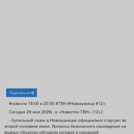
Афиша
Обучение
Проекты
Товары
Поздравления
Погода
ТВ программа
Я - пенсионер
Поделиться
#новости 18:00 и 20:30 #ТВН #Новокузнецк #12+
Сегодня 29 мая 2026г. в «Новостях ТВН» (12+):
- Купальный сезон в Новокузнецке официально стартует во
второй половине июня. Вопросы безопасного нахождения на
водных объектах обсудили сегодня в городской