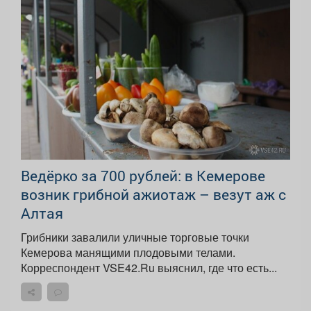
Ведёрко за 700 рублей: в Кемерове
возник грибной ажиотаж – везут аж с
Алтая
Грибники завалили уличные торговые точки
Кемерова манящими плодовыми телами.
Корреспондент VSE42.Ru выяснил, где что есть...