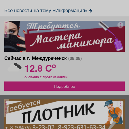
Все новости на тему «Информация»
реклама
Сейчас в г. Междуреченск
(08:08)
o
12.8 C
облачно с прояснениями
Подробнее
реклама