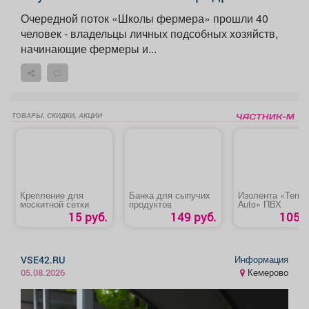
Очередной поток «Школы фермера» прошли 40
человек - владельцы личных подсобных хозяйств,
начинающие фермеры и...
ТОВАРЫ, СКИДКИ, АКЦИИ
Крепление для
Банка для сыпучих
Изолента «Termin
москитной сетки
продуктов
Auto» ПВХ
15 руб.
149 руб.
105 р
Информация
VSE42.RU
Кемерово
05.08.2026