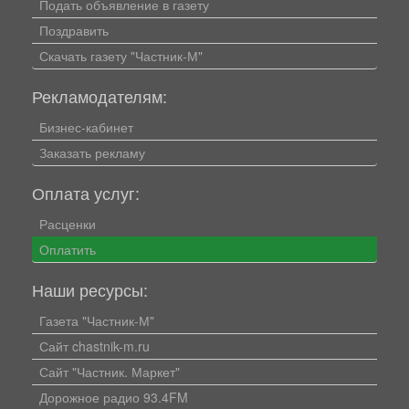
Подать объявление в газету
Поздравить
Скачать газету "Частник-М"
Рекламодателям:
Бизнес-кабинет
Заказать рекламу
Оплата услуг:
Расценки
Оплатить
Наши ресурсы:
Газета "Частник-М"
Сайт chastnik-m.ru
Сайт "Частник. Маркет"
Дорожное радио 93.4FM