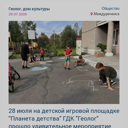
Общество
Геолог, дом культуры
Междуреченск
29.07.2026
28 июля на детской игровой площадке
"Планета детства" ГДК "Геолог"
прошло удивительное мероприятие