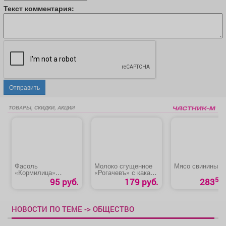
Текст комментария:
Отправить
ТОВАРЫ, СКИДКИ, АКЦИИ
Фасоль
Молоко сгущенное
Мясо свинины
«Кормилица»
«Рогачевъ» с какао,
красная
ж/б
50
95 руб.
179 руб.
283
НОВОСТИ ПО ТЕМЕ -> ОБЩЕСТВО