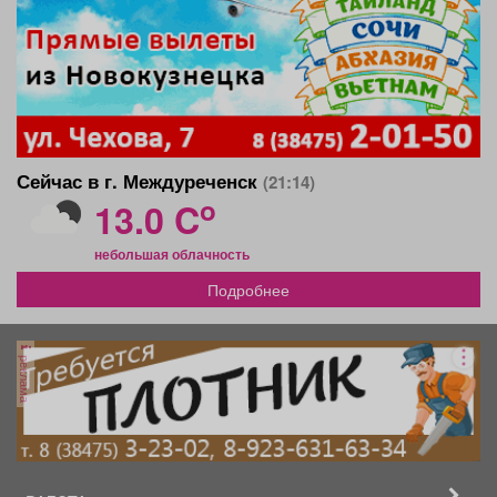
Сейчас в г. Междуреченск
(21:14)
o
13.0 C
небольшая облачность
Подробнее
реклама