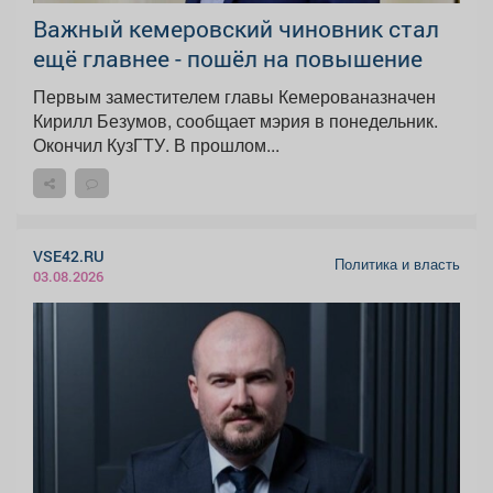
Важный кемеровский чиновник стал
ещё главнее - пошёл на повышение
Первым заместителем главы Кемерованазначен
Кирилл Безумов, сообщает мэрия в понедельник.
Окончил КузГТУ. В прошлом...
VSE42.RU
Политика и власть
03.08.2026