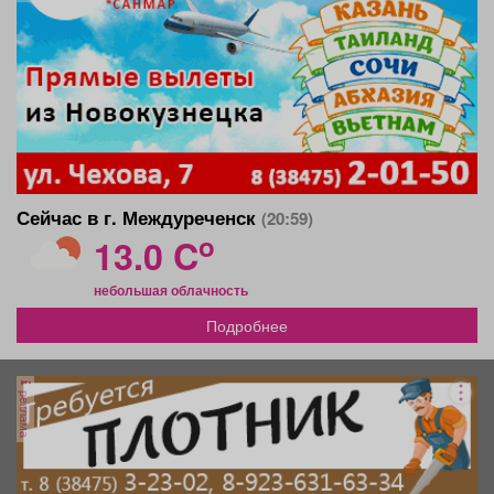
Сейчас в г. Междуреченск
(20:59)
o
13.0 C
небольшая облачность
Подробнее
реклама