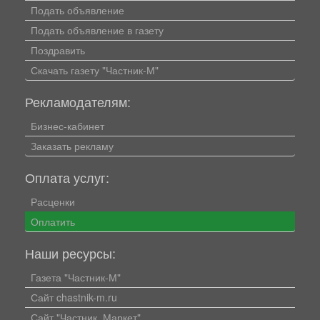
Подать объявление
Подать объявление в газету
Поздравить
Скачать газету "Частник-М"
Рекламодателям:
Бизнес-кабинет
Заказать рекламу
Оплата услуг:
Расценки
Оплатить
Наши ресурсы:
Газета "Частник-М"
Сайт chastnik-m.ru
Сайт "Частник. Маркет"