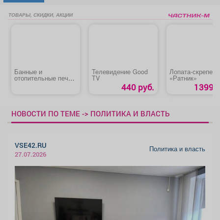
ТОВАРЫ, СКИДКИ, АКЦИИ
Банные и
Телевидение Good
Лопата-скрепер
отопительные печи,
TV
«Ратник»
котлы, камины,
440 руб.
1399 р
дымоходы
НОВОСТИ ПО ТЕМЕ -> ПОЛИТИКА И ВЛАСТЬ
VSE42.RU
Политика и власть
27.07.2026