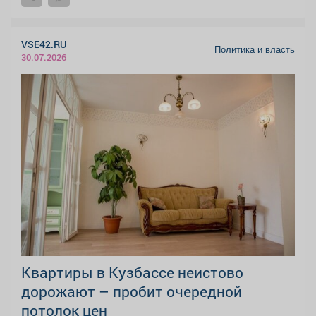
VSE42.RU
Политика и власть
30.07.2026
Квартиры в Кузбассе неистово
дорожают – пробит очередной
потолок цен