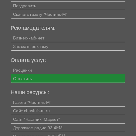
Поздравить
Скачать газету "Частник-М"
Рекламодателям:
Бизнес-кабинет
Заказать рекламу
Оплата услуг:
Расценки
Оплатить
Наши ресурсы:
Газета "Частник-М"
Сайт chastnik-m.ru
Сайт "Частник. Маркет"
Дорожное радио 93.4FM