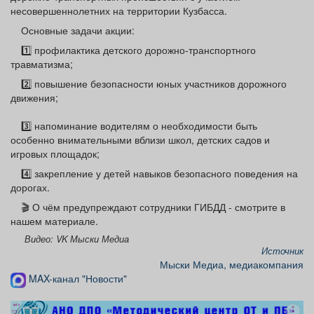
несовершеннолетних на территории Кузбасса.
Основные задачи акции:
1️⃣ профилактика детского дорожно‑транспортного
травматизма;
2️⃣ повышение безопасности юных участников дорожного
движения;
3️⃣ напоминание водителям о необходимости быть
особенно внимательными вблизи школ, детских садов и
игровых площадок;
4️⃣ закрепление у детей навыков безопасного поведения на
дорогах.
🎬 О чём предупреждают сотрудники ГИБДД - смотрите в
нашем материале.
Видео: VK Мыски Медиа
Источник
Мыски Медиа, медиакомпания
MAX-канал "Новости"