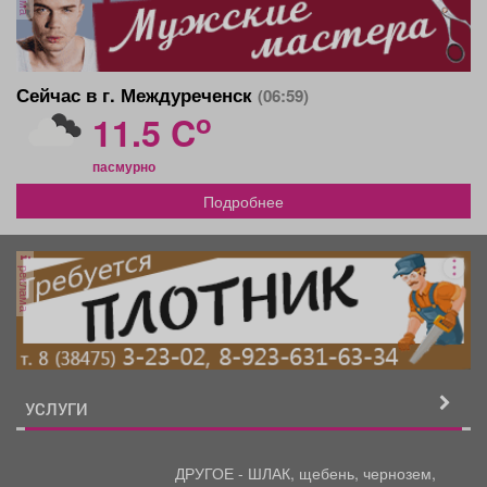
Сейчас в г. Междуреченск
(06:59)
o
11.5 C
пасмурно
Подробнее
реклама
УСЛУГИ
ДРУГОЕ - ШЛАК, щебень,
чернозем,