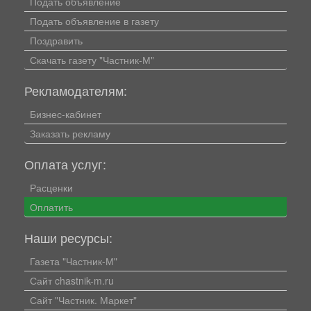
Подать объявление
Подать объявление в газету
Поздравить
Скачать газету "Частник-М"
Рекламодателям:
Бизнес-кабинет
Заказать рекламу
Оплата услуг:
Расценки
Оплатить
Наши ресурсы:
Газета "Частник-М"
Сайт chastnik-m.ru
Сайт "Частник. Маркет"