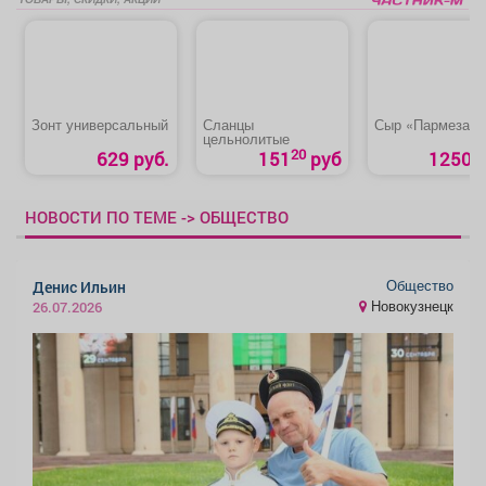
Зонт универсальный
Сланцы
Сыр «Пармезан»
цельнолитые
20
629 руб.
151
руб
1250 р
НОВОСТИ ПО ТЕМЕ -> ОБЩЕСТВО
Общество
Денис Ильин
Новокузнецк
26.07.2026