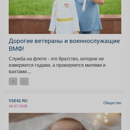
Дорогие ветераны и военнослужащие
ВМФ!
Служба на флоте - это братство, которое не
измеряется годами, а проверяется милями и
вахтами....
VSE42.RU
Общество
26.07.2026