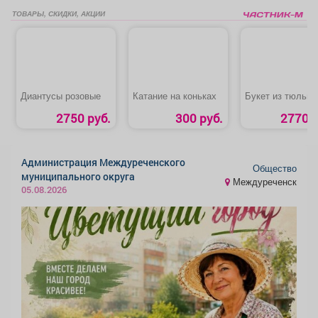
ТОВАРЫ, СКИДКИ, АКЦИИ
Диантусы розовые
Катание на коньках
Букет из тюльпа
2750 руб.
300 руб.
2770 р
Администрация Междуреченского
Общество
муниципального округа
Междуреченск
05.08.2026