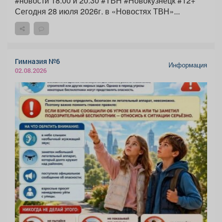
#новости 18:00 и 20:30 #ТВН #Новокузнецк #12+
Сегодня 28 июля 2026г. в «Новостях ТВН»...
Гимназия №6
Информация
02.08.2026