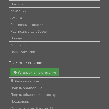
Новости
Компании
Афиша
Расписание занятий
Расписание автобусов
Погода
Контакты
Наши вакансии
Быстрые ссылки:
Установить приложение
Личный кабинет
Подать объявление
Подать объявление в газету
Поздравить
Скачать газету "Частник-М"