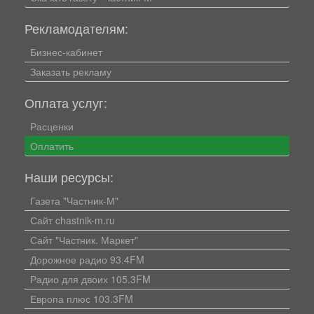
Рекламодателям:
Бизнес-кабинет
Заказать рекламу
Оплата услуг:
Расценки
Оплатить
Наши ресурсы:
Газета "Частник-М"
Сайт chastnik-m.ru
Сайт "Частник. Маркет"
Дорожное радио 93.4FM
Радио для двоих 105.3FM
Европа плюс 103.3FM