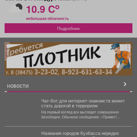
o
10.9 C
небольшая облачность
Подробнее
реклама
НОВОСТИ
Чат-бот для интернет-знакомств может
стать дорогой в терроризм
На первый взгляд все выглядит совершенно
безобидно. Обычное сообщение: «Привет!
Давай познакомимся 😊». Несколько...
Названия городов Кузбасса нередко