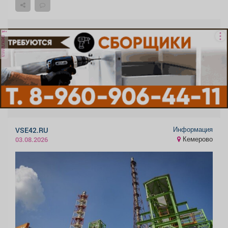
реклама
Информация
VSE42.RU
Кемерово
03.08.2026