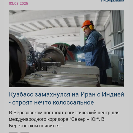
Информация
03.08.2026
Кузбасс замахнулся на Иран с Индией
- строят нечто колоссальное
В Березовском построят логистический центр для
международного коридора "Север – Юг". В
Березовском появится...