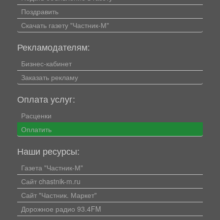
Поздравить
Скачать газету "Частник-М"
Рекламодателям:
Бизнес-кабинет
Заказать рекламу
Оплата услуг:
Расценки
Оплатить
Наши ресурсы:
Газета "Частник-М"
Сайт chastnik-m.ru
Сайт "Частник. Маркет"
Дорожное радио 93.4FM