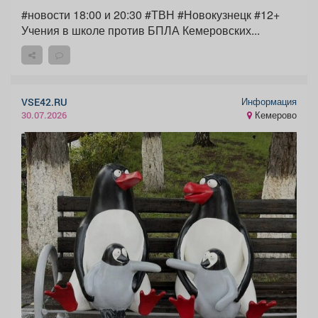
#новости 18:00 и 20:30 #ТВН #Новокузнецк #12+
Учения в школе против БПЛА Кемеровских...
Информация
VSE42.RU
Кемерово
30.07.2026