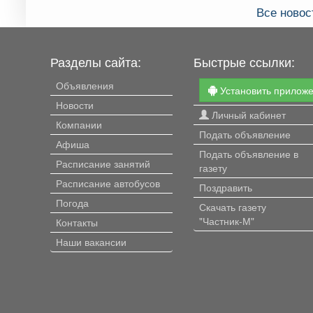
Все ново
Разделы сайта:
Быстрые ссылки:
Объявления
Установить прилож
Новости
Личный кабинет
Компании
Подать объявление
Афиша
Подать объявление в
Расписание занятий
газету
Расписание автобусов
Поздравить
Погода
Скачать газету
"Частник-М"
Контакты
Наши вакансии