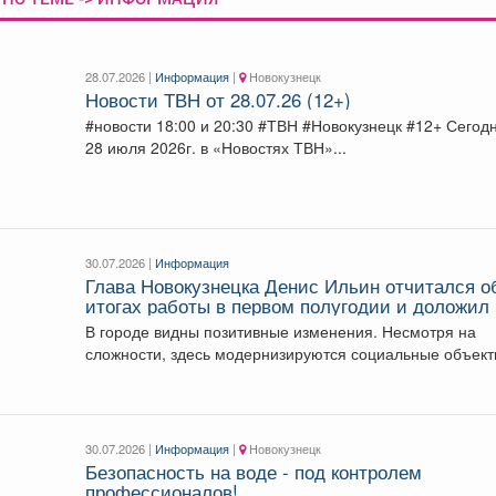
28.07.2026 |
Информация
|
Новокузнецк
Новости ТВН от 28.07.26 (12+)
#новости 18:00 и 20:30 #ТВН #Новокузнецк #12+ Сегодня
28 июля 2026г. в «Новостях ТВН»...
30.07.2026 |
Информация
Глава Новокузнецка Денис Ильин отчитался о
итогах работы в первом полугодии и доложил 
планах будущей работы.
В городе видны позитивные изменения. Несмотря на
сложности, здесь модернизируются социальные объект
формируется комфортная городская...
30.07.2026 |
Информация
|
Новокузнецк
Безопасность на воде - под контролем
профессионалов!