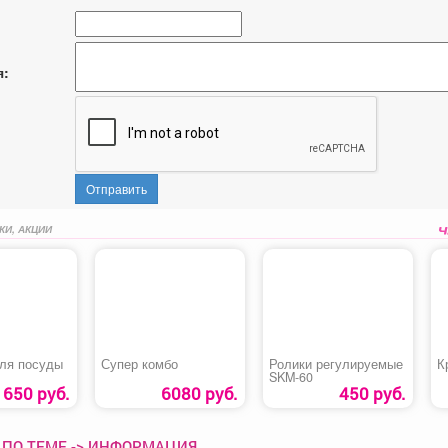
я:
Отправить
КИ, АКЦИИ
ля посуды
Супер комбо
Ролики регулируемые
К
SKM-60
650 руб.
6080 руб.
450 руб.
 ПО ТЕМЕ -> ИНФОРМАЦИЯ