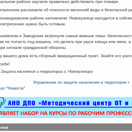
ральном районе научили правильно действовать при пожаре.
льинском рассказали об опасности весенней воды и безопасной р
оникидзевском районе напомнили: Новокузнецк находится в сейсм
емлетрясению нужно быть готовым.
ышевском и Заводском затронули самые важные темы: безопасность
как не попасть под машину, что делать при укусе клеща или змеи, а 
при сигнале гражданской обороны.
у вашего дома есть сборный эвакуационный пункт. Знайте его рас
себя!
 Защита населения и территории г. Новокузнецка
Управление по защите населения и территории г.
ал "Новости"
риев