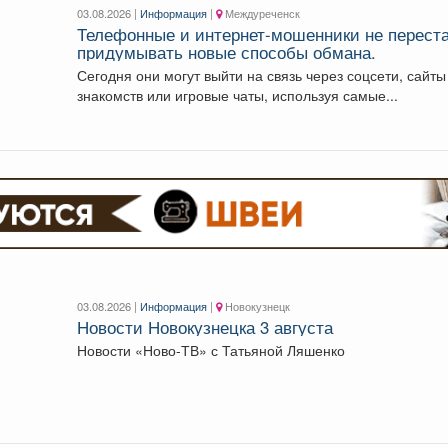
03.08.2026 |
Информация
|
Междуреченск
Телефонные и интернет-мошенники не перест
придумывать новые способы обмана.
Сегодня они могут выйти на связь через соцсети, сайты
знакомств или игровые чаты, используя самые...
03.08.2026 |
Информация
|
Новокузнецк
Новости Новокузнецка 3 августа
Новости «Ново-ТВ» с Татьяной Ляшенко