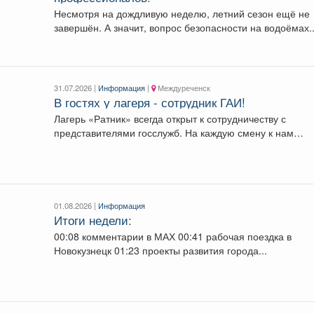
Несмотря на дождливую неделю, летний сезон ещё не
завершён. А значит, вопрос безопасности на водоёмах..
31.07.2026 |
Информация
|
Междуреченск
В гостях у лагеря - сотрудник ГАИ!
Лагерь «Ратник» всегда открыт к сотрудничеству с
представителями госслужб. На каждую смену к нам
приезжают...
01.08.2026 |
Информация
Итоги недели:
00:08 комментарии в МАХ 00:41 рабочая поездка в
Новокузнецк 01:23 проекты развития города...