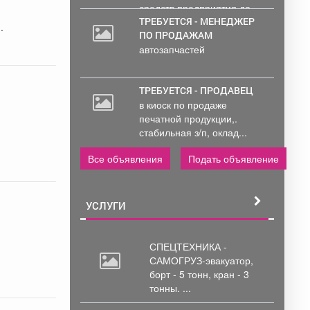
средств предприятия до...
ТРЕБУЕТСЯ - МЕНЕДЖЕР
.
ПО ПРОДАЖАМ
автозапчастей
ТРЕБУЕТСЯ - ПРОДАВЕЦ
в киоск по продаже
печатной продукции,.
стабильная з/п, оклад...
Все объявления
Подать объявление
УСЛУГИ
СПЕЦТЕХНИКА -
САМОГРУЗ-эвакуатор,
борт
- 5 тонн, кран - 3
тонны. ...