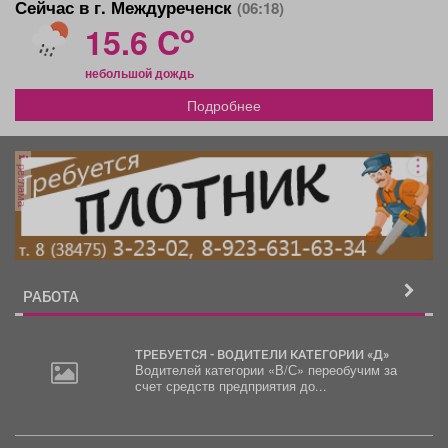
Сейчас в г. Междуреченск
(06:18)
o
15.6 C
небольшой дождь
Подробнее
реклама
РАБОТА
ТРЕБУЕТСЯ - ВОДИТЕЛИ КАТЕГОРИИ «Д»
Водителей категории «В/С» переобучим за
счет средств предприятия до...
2
000
руб.