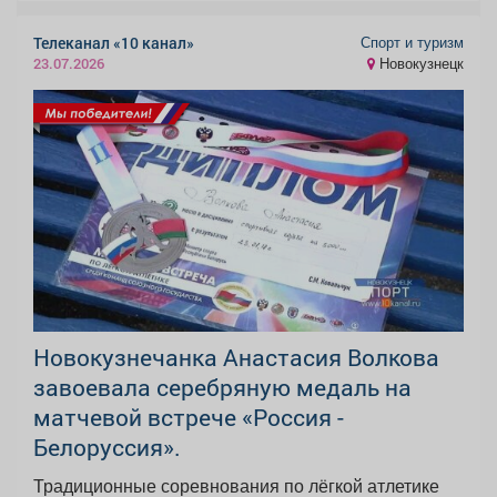
Спорт и туризм
Телеканал «10 канал»
Новокузнецк
23.07.2026
Новокузнечанка Анастасия Волкова
завоевала серебряную медаль на
матчевой встрече «Россия -
Белоруссия».
Традиционные соревнования по лёгкой атлетике