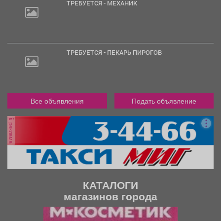
ТРЕБУЕТСЯ - МЕХАНИК
ТРЕБУЕТСЯ - ПЕКАРЬ ПИРОГОВ
Все объявления
Подать объявление
реклама
КАТАЛОГИ
магазинов города
П
С